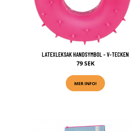
LATEXLEKSAK HANDSYMBOL - V-TECKEN
79 SEK
MER INFO!