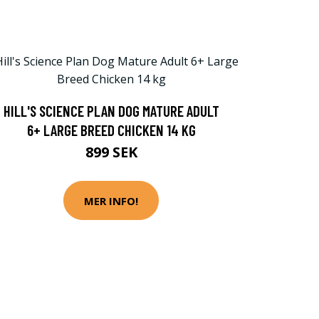
HILL'S SCIENCE PLAN DOG MATURE ADULT
6+ LARGE BREED CHICKEN 14 KG
899 SEK
MER INFO!