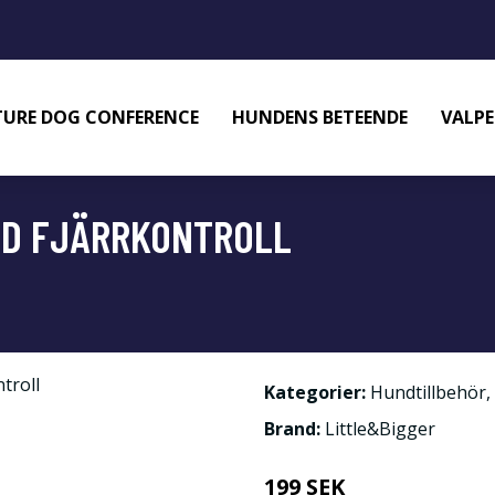
URE DOG CONFERENCE
HUNDENS BETEENDE
VALPE
ED FJÄRRKONTROLL
Kategorier:
Hundtillbehör
,
Brand:
Little&Bigger
199 SEK