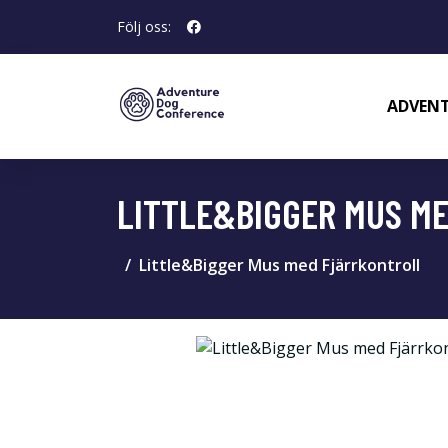
Följ oss:
ADVENT
LITTLE&BIGGER MUS M
Little&Bigger Mus med Fjärrkontroll