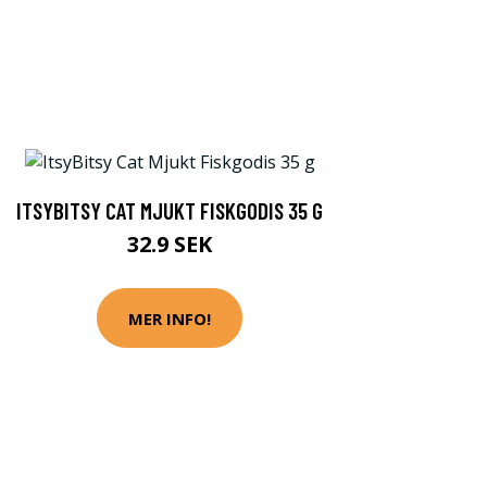
ITSYBITSY CAT MJUKT FISKGODIS 35 G
32.9 SEK
MER INFO!