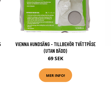
5
VIENNA HUNDSÄNG - TILLBEHÖR TVÄTTPÅSE
(UTAN BÄDD)
69 SEK
MER INFO!