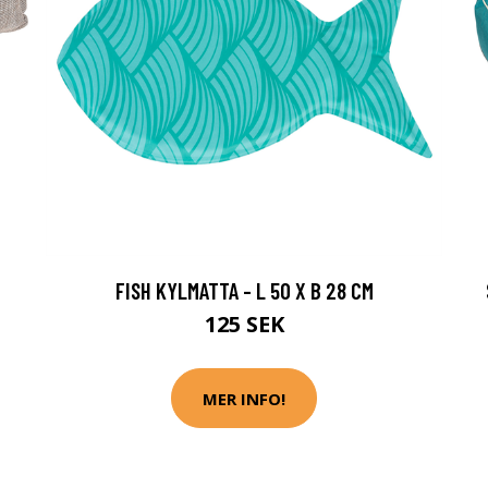
FISH KYLMATTA - L 50 X B 28 CM
125 SEK
MER INFO!