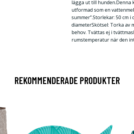
lägga ut till hunden.Denna 
utformad som en vattenmelo
summer”.Storlekar: 50 cm i d
diameterSkötsel: Torka av 
behov. Tvättas ej i tvättmas
rumstemperatur när den in
REKOMMENDERADE PRODUKTER