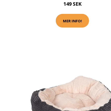
149 SEK
MER INFO!