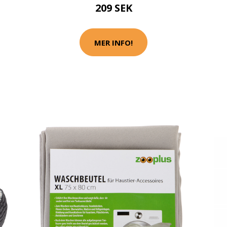
209 SEK
MER INFO!