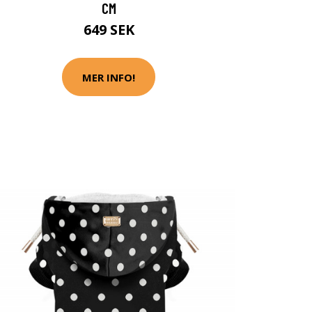
CM
649 SEK
MER INFO!