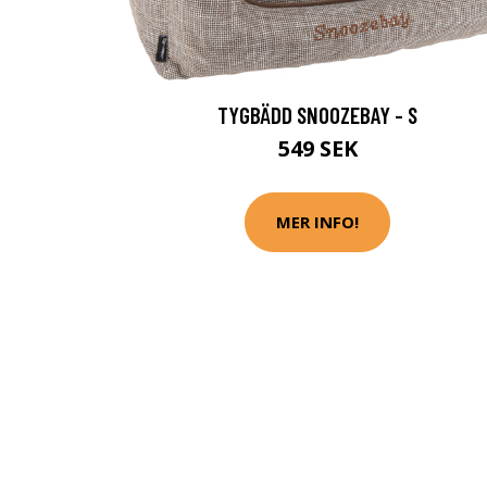
TYGBÄDD SNOOZEBAY - S
549 SEK
MER INFO!