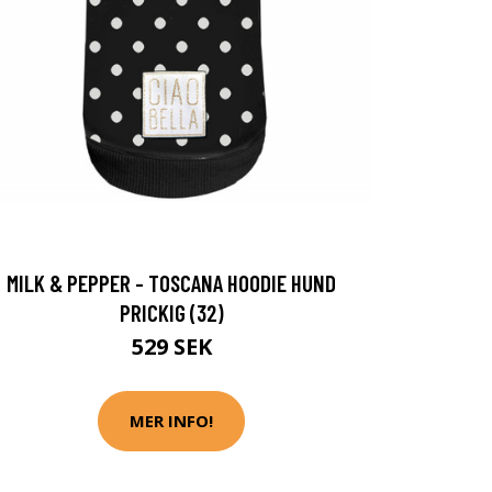
MILK & PEPPER - TOSCANA HOODIE HUND
PRICKIG (32)
529 SEK
MER INFO!