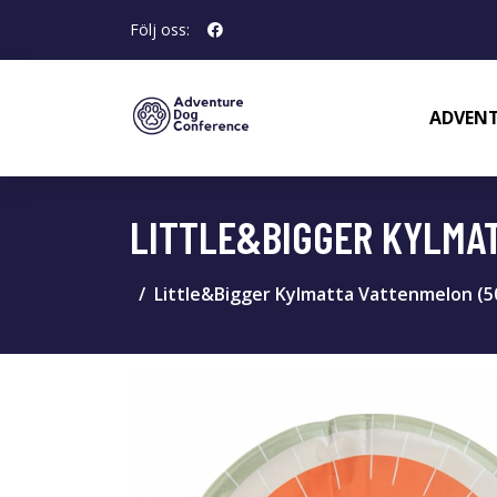
Följ oss:
ADVENT
LITTLE&BIGGER KYLMAT
Little&Bigger Kylmatta Vattenmelon (5