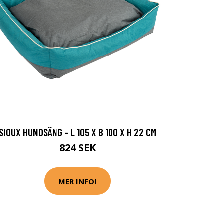
SIOUX HUNDSÄNG - L 105 X B 100 X H 22 CM
824 SEK
MER INFO!