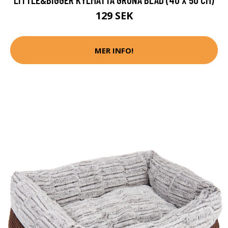
129 SEK
MER INFO!