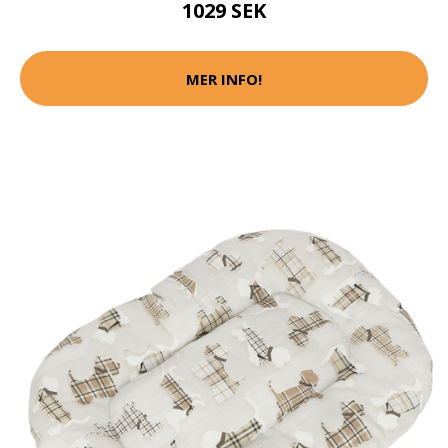
1029 SEK
MER INFO!