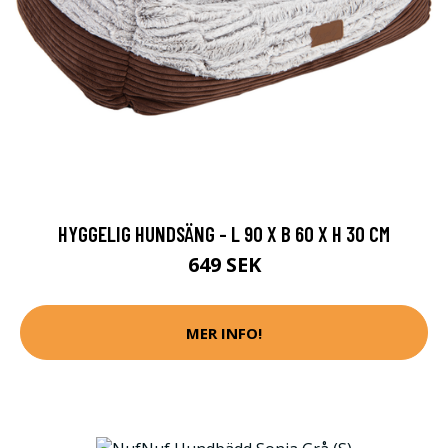
HYGGELIG HUNDSÄNG - L 90 X B 60 X H 30 CM
649 SEK
MER INFO!