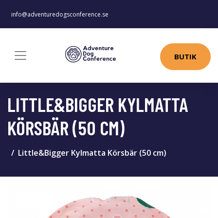
info@adventuredogsconference.se
BUTIK
LITTLE&BIGGER KYLMATTA
KÖRSBÄR (50 CM)
Little&Bigger Kylmatta Körsbär (50 cm)