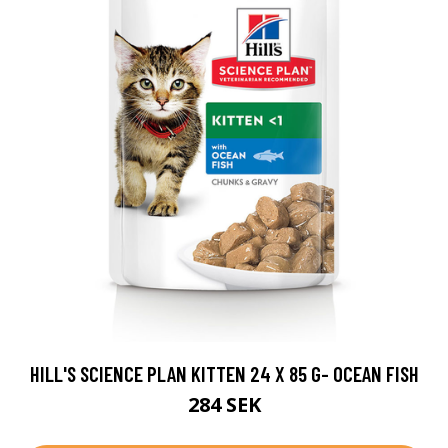
HILL'S SCIENCE PLAN KITTEN 24 X 85 G- OCEAN FISH
284 SEK