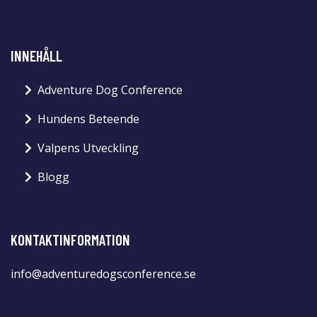
INNEHÅLL
Adventure Dog Conference
Hundens Beteende
Valpens Utveckling
Blogg
KONTAKTINFORMATION
info@adventuredogsconference.se