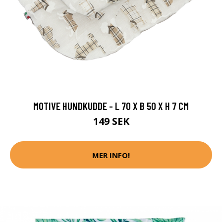
MOTIVE HUNDKUDDE - L 70 X B 50 X H 7 CM
149 SEK
MER INFO!