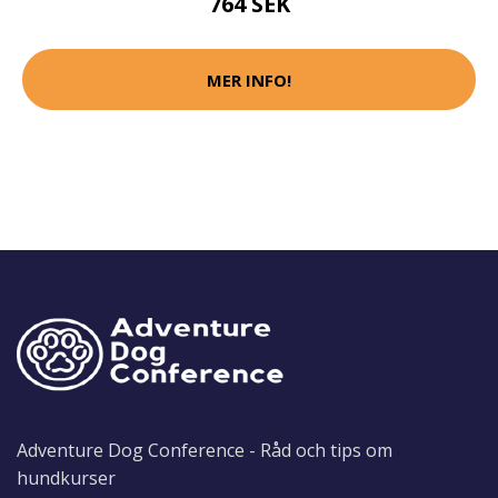
764 SEK
MER INFO!
Adventure Dog Conference - Råd och tips om
hundkurser