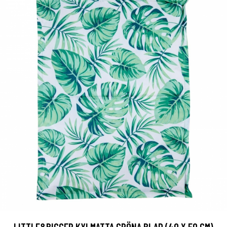
LITTLE&BIGGER KYLMATTA GRÖNA BLAD (40 X 50 CM)