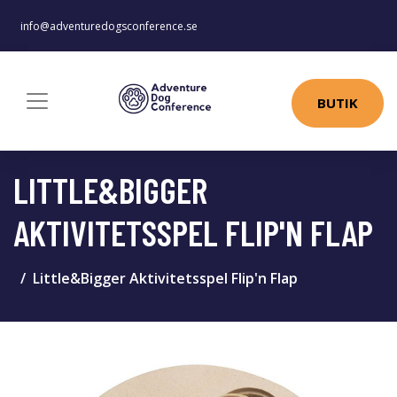
info@adventuredogsconference.se
BUTIK
LITTLE&BIGGER
AKTIVITETSSPEL FLIP'N FLAP
Little&Bigger Aktivitetsspel Flip'n Flap