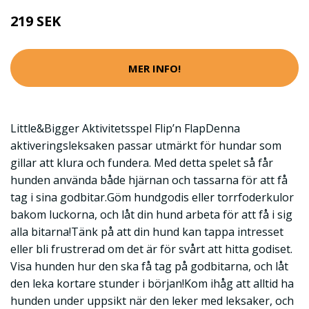
219 SEK
MER INFO!
Little&Bigger Aktivitetsspel Flip’n FlapDenna
aktiveringsleksaken passar utmärkt för hundar som
gillar att klura och fundera. Med detta spelet så får
hunden använda både hjärnan och tassarna för att få
tag i sina godbitar.Göm hundgodis eller torrfoderkulor
bakom luckorna, och låt din hund arbeta för att få i sig
alla bitarna!Tänk på att din hund kan tappa intresset
eller bli frustrerad om det är för svårt att hitta godiset.
Visa hunden hur den ska få tag på godbitarna, och låt
den leka kortare stunder i början!Kom ihåg att alltid ha
hunden under uppsikt när den leker med leksaker, och