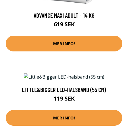
ADVANCE MAXI ADULT - 14 KG
619 SEK
MER INFO!
LITTLE&BIGGER LED-HALSBAND (55 CM)
119 SEK
MER INFO!