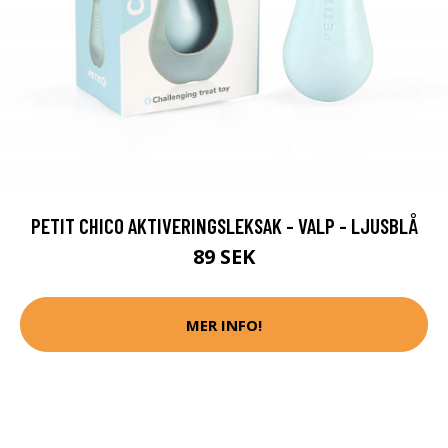
PETIT CHICO AKTIVERINGSLEKSAK - VALP - LJUSBLÅ
89 SEK
MER INFO!