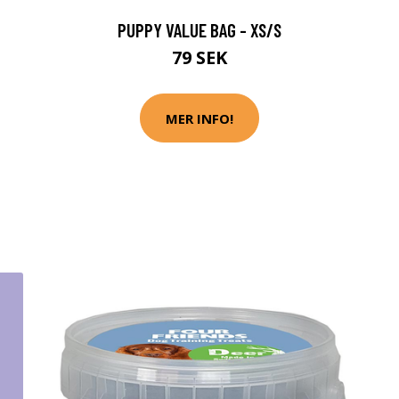
PUPPY VALUE BAG - XS/S
79 SEK
MER INFO!