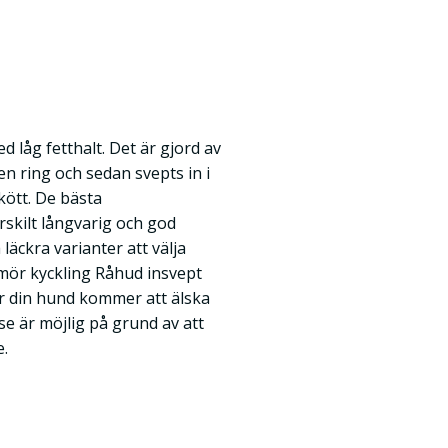
 låg fetthalt. Det är gjord av
en ring och sedan svepts in i
kött. De bästa
rskilt långvarig och god
 läckra varianter att välja
mör kyckling Råhud insvept
ur din hund kommer att älska
se är möjlig på grund av att
e.