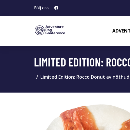
Följ oss:
ADVENT
LIMITED EDITION: ROCC
Limited Edition: Rocco Donut av nöthud 