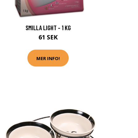
SMILLA LIGHT - 1 KG
61 SEK
MER INFO!