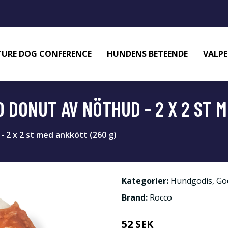
URE DOG CONFERENCE
HUNDENS BETEENDE
VALPE
O DONUT AV NÖTHUD - 2 X 2 ST 
- 2 x 2 st med ankkött (260 g)
Kategorier:
Hundgodis
,
Go
Brand:
Rocco
52 SEK