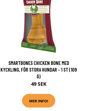
SMARTBONES CHICKEN BONE MED
KYCKLING, FÖR STORA HUNDAR - 1 ST (109
G)
49 SEK
MER INFO!