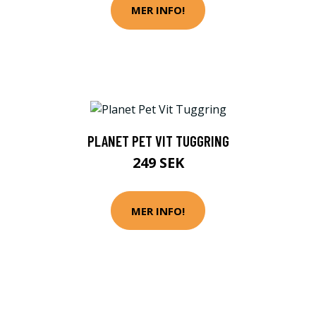
MER INFO!
PLANET PET VIT TUGGRING
249 SEK
MER INFO!