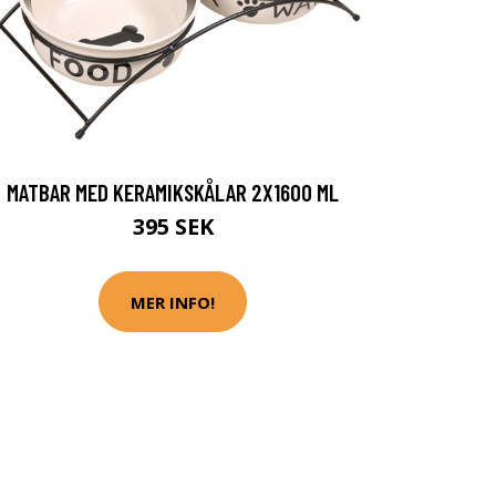
MATBAR MED KERAMIKSKÅLAR 2X1600 ML
395 SEK
MER INFO!