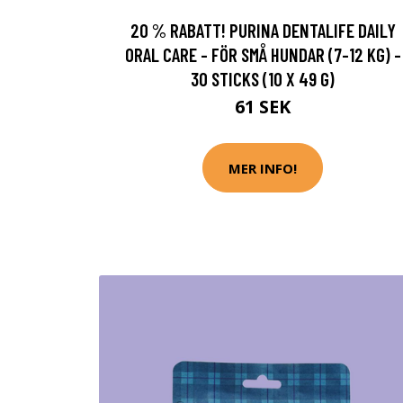
20 % RABATT! PURINA DENTALIFE DAILY
ORAL CARE - FÖR SMÅ HUNDAR (7-12 KG) -
30 STICKS (10 X 49 G)
61 SEK
MER INFO!