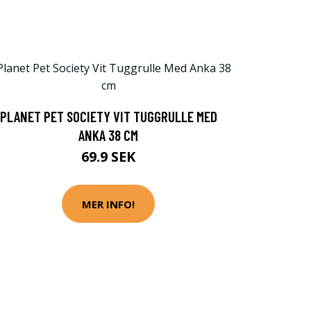
PLANET PET SOCIETY VIT TUGGRULLE MED
ANKA 38 CM
69.9 SEK
MER INFO!