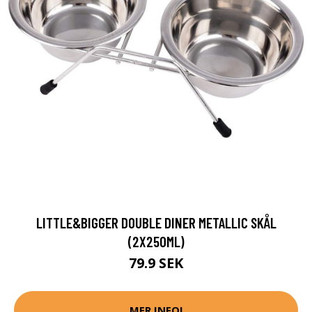
LITTLE&BIGGER DOUBLE DINER METALLIC SKÅL
(2X250ML)
79.9 SEK
MER INFO!