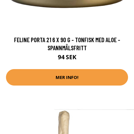
FELINE PORTA 21 6 X 90 G - TONFISK MED ALOE -
SPANNMÅLSFRITT
94 SEK
MER INFO!