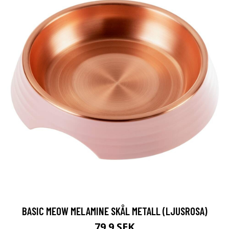
BASIC MEOW MELAMINE SKÅL METALL (LJUSROSA)
79.9 SEK