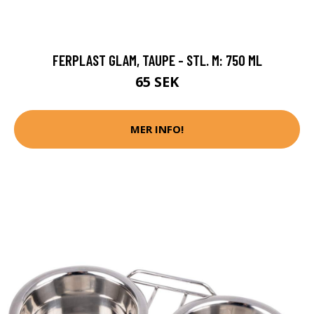
FERPLAST GLAM, TAUPE - STL. M: 750 ML
65 SEK
MER INFO!