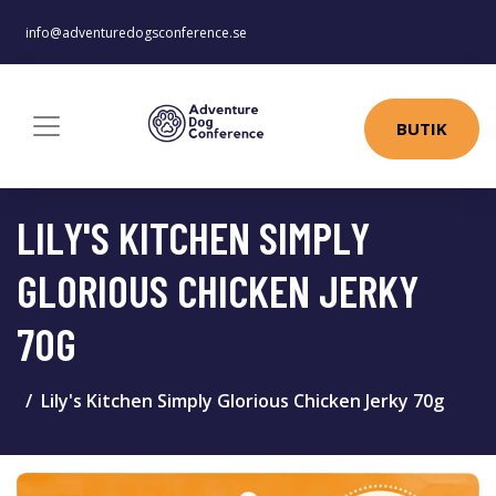
info@adventuredogsconference.se
BUTIK
LILY'S KITCHEN SIMPLY
GLORIOUS CHICKEN JERKY
70G
Lily's Kitchen Simply Glorious Chicken Jerky 70g