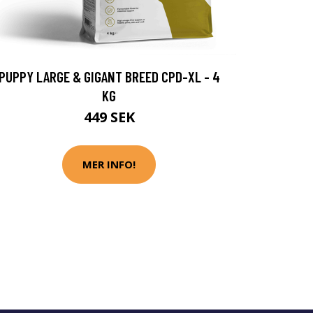
PUPPY LARGE & GIGANT BREED CPD-XL - 4
KG
449 SEK
MER INFO!