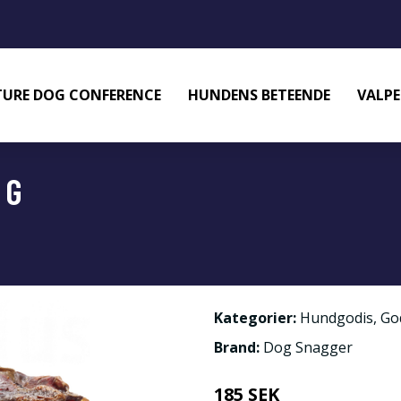
URE DOG CONFERENCE
HUNDENS BETEENDE
VALPE
 G
Kategorier:
Hundgodis
,
Go
Brand:
Dog Snagger
185 SEK