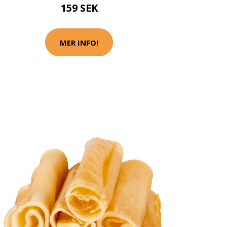
159 SEK
MER INFO!