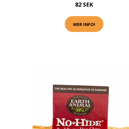
82 SEK
MER INFO!