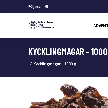
Följ oss:
ADVENT
KYCKLINGMAGAR - 1000
Kycklingmagar - 1000 g