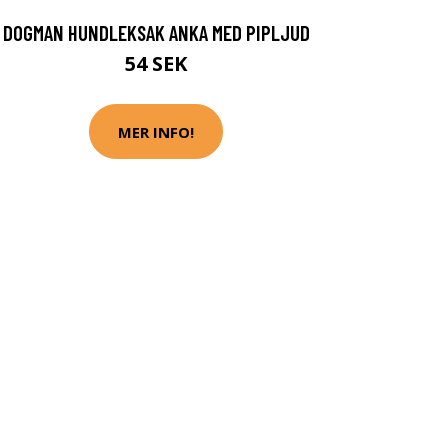
DOGMAN HUNDLEKSAK ANKA MED PIPLJUD
54 SEK
MER INFO!