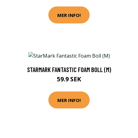
MER INFO!
STARMARK FANTASTIC FOAM BOLL (M)
59.9 SEK
MER INFO!