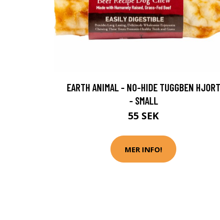
EARTH ANIMAL - NO-HIDE TUGGBEN HJOR
- SMALL
55 SEK
MER INFO!