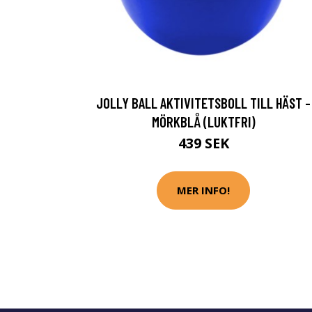
JOLLY BALL AKTIVITETSBOLL TILL HÄST -
MÖRKBLÅ (LUKTFRI)
439 SEK
MER INFO!