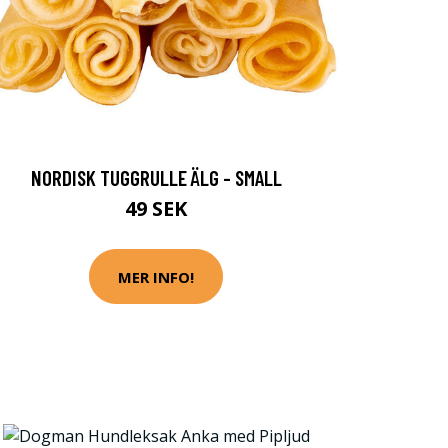
NORDISK TUGGRULLE ÄLG - SMALL
49 SEK
MER INFO!