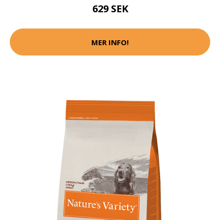
629 SEK
MER INFO!