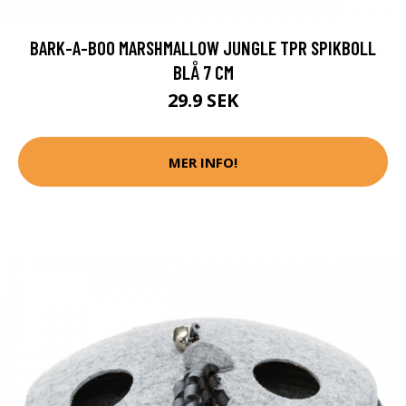
BARK-A-BOO MARSHMALLOW JUNGLE TPR SPIKBOLL
BLÅ 7 CM
29.9 SEK
MER INFO!