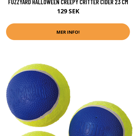
FUZZYARD HALLOWEEN CREEPY CRITTER CIDER 23 CM
129 SEK
MER INFO!