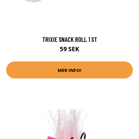
TRIXIE SNACK ROLL 1 ST
59 SEK
MER INFO!