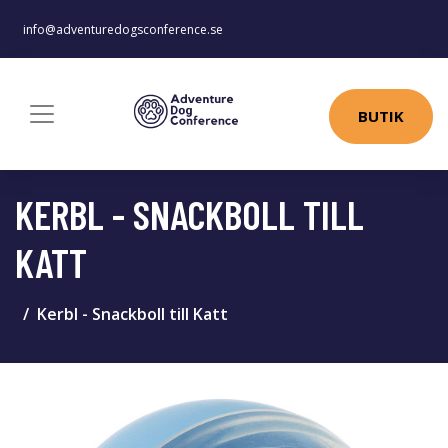
info@adventuredogsconference.se
BUTIK
KERBL - SNACKBOLL TILL
KATT
Kerbl - Snackboll till Katt