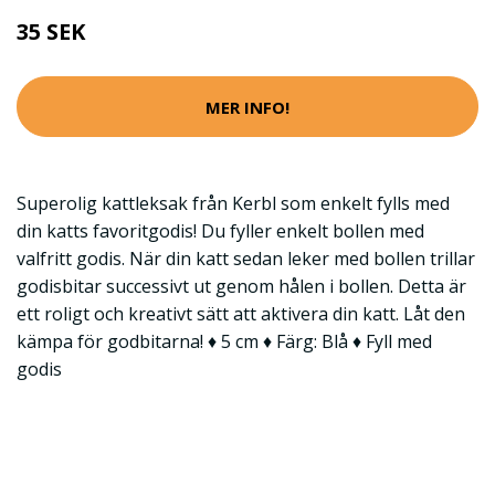
35 SEK
MER INFO!
Superolig kattleksak från Kerbl som enkelt fylls med
din katts favoritgodis! Du fyller enkelt bollen med
valfritt godis. När din katt sedan leker med bollen trillar
godisbitar successivt ut genom hålen i bollen. Detta är
ett roligt och kreativt sätt att aktivera din katt. Låt den
kämpa för godbitarna! ♦ 5 cm ♦ Färg: Blå ♦ Fyll med
godis