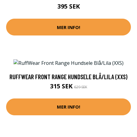
395 SEK
MER INFO!
RUFFWEAR FRONT RANGE HUNDSELE BLÅ/LILA (XXS)
315 SEK
629 SEK
MER INFO!