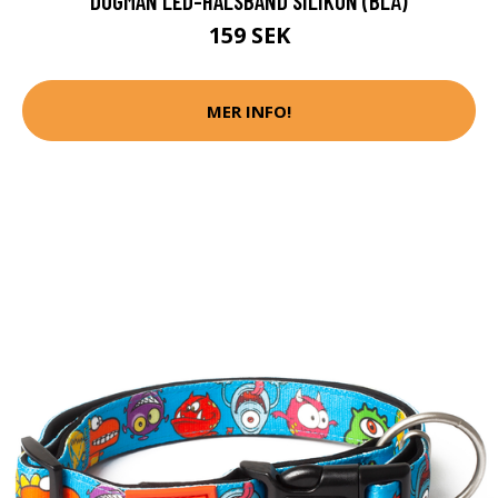
DOGMAN LED-HALSBAND SILIKON (BLÅ)
159 SEK
MER INFO!