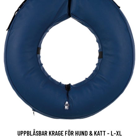
UPPBLÅSBAR KRAGE FÖR HUND & KATT - L-XL