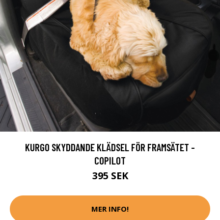
KURGO SKYDDANDE KLÄDSEL FÖR FRAMSÄTET -
COPILOT
395 SEK
MER INFO!