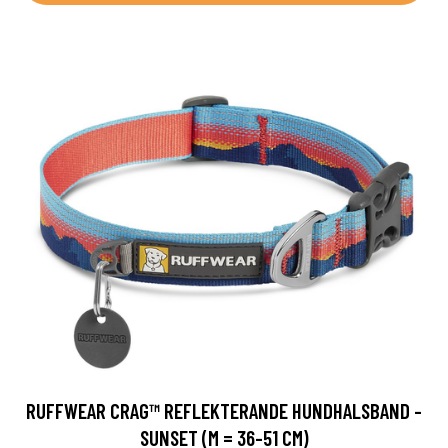
RUFFWEAR CRAG™ REFLEKTERANDE HUNDHALSBAND -
SUNSET (M = 36-51 CM)