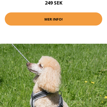
249 SEK
MER INFO!