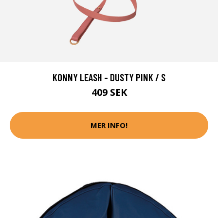
KONNY LEASH - DUSTY PINK / S
409 SEK
MER INFO!