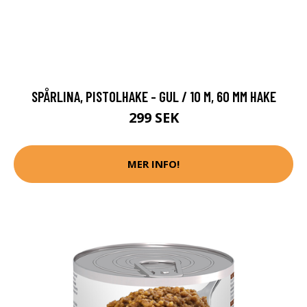
SPÅRLINA, PISTOLHAKE - GUL / 10 M, 60 MM HAKE
299 SEK
MER INFO!