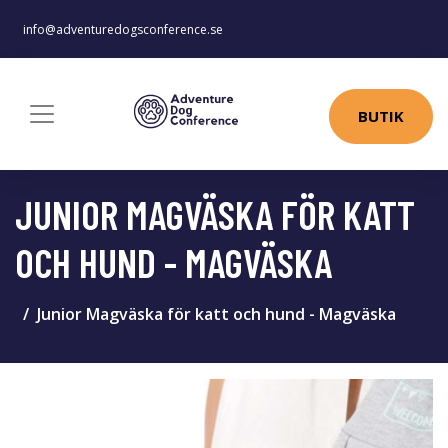
info@adventuredogsconference.se
BUTIK
JUNIOR MAGVÄSKA FÖR KATT
OCH HUND - MAGVÄSKA
Junior Magväska för katt och hund - Magväska