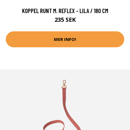
KOPPEL RUNT M. REFLEX - LILA / 180 CM
235 SEK
MER INFO!