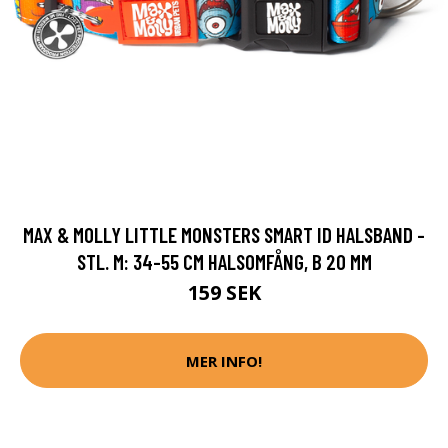
MAX & MOLLY LITTLE MONSTERS SMART ID HALSBAND -
STL. M: 34-55 CM HALSOMFÅNG, B 20 MM
159 SEK
MER INFO!