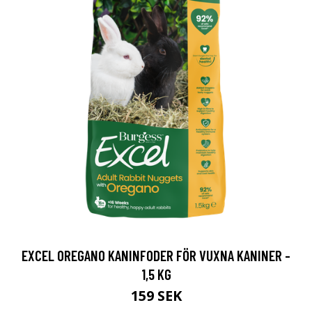
EXCEL OREGANO KANINFODER FÖR VUXNA KANINER -
1,5 KG
159 SEK