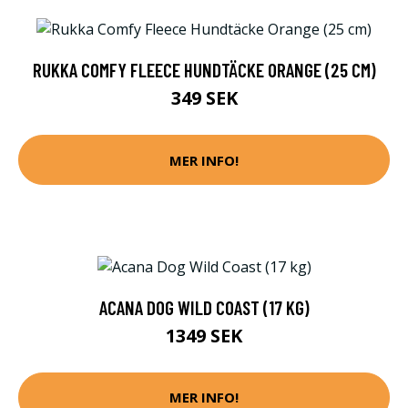
RUKKA COMFY FLEECE HUNDTÄCKE ORANGE (25 CM)
349 SEK
MER INFO!
ACANA DOG WILD COAST (17 KG)
1349 SEK
MER INFO!