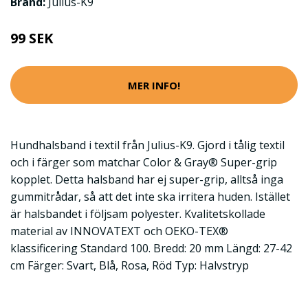
Brand:
Julius-K9
99 SEK
MER INFO!
Hundhalsband i textil från Julius-K9. Gjord i tålig textil
och i färger som matchar Color & Gray® Super-grip
kopplet. Detta halsband har ej super-grip, alltså inga
gummitrådar, så att det inte ska irritera huden. Istället
är halsbandet i följsam polyester. Kvalitetskollade
material av INNOVATEXT och OEKO-TEX®
klassificering Standard 100. Bredd: 20 mm Längd: 27-42
cm Färger: Svart, Blå, Rosa, Röd Typ: Halvstryp