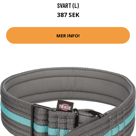
SVART (L)
387 SEK
MER INFO!