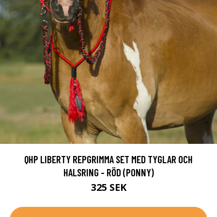
QHP LIBERTY REPGRIMMA SET MED TYGLAR OCH
HALSRING - RÖD (PONNY)
325 SEK