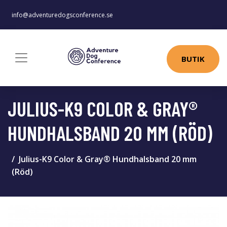
info@adventuredogsconference.se
BUTIK
JULIUS-K9 COLOR & GRAY®
HUNDHALSBAND 20 MM (RÖD)
Julius-K9 Color & Gray® Hundhalsband 20 mm
(Röd)