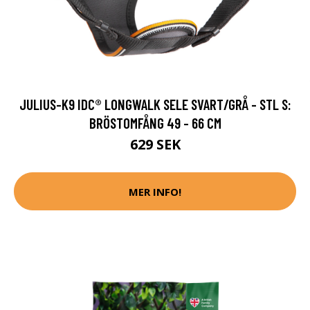
JULIUS-K9 IDC® LONGWALK SELE SVART/GRÅ - STL S:
BRÖSTOMFÅNG 49 - 66 CM
629 SEK
MER INFO!