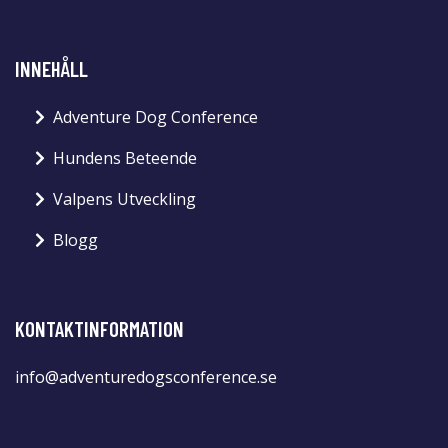
INNEHÅLL
Adventure Dog Conference
Hundens Beteende
Valpens Utveckling
Blogg
KONTAKTINFORMATION
info@adventuredogsconference.se