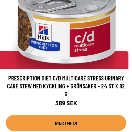
PRESCRIPTION DIET C/D MULTICARE STRESS URINARY
CARE STEW MED KYCKLING + GRÖNSAKER - 24 ST X 82
G
589 SEK
MER INFO!