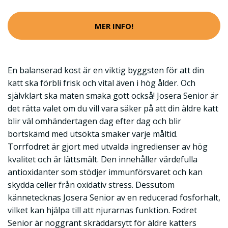
MER INFO!
En balanserad kost är en viktig byggsten för att din
katt ska förbli frisk och vital även i hög ålder. Och
självklart ska maten smaka gott också! Josera Senior är
det rätta valet om du vill vara säker på att din äldre katt
blir väl omhändertagen dag efter dag och blir
bortskämd med utsökta smaker varje måltid.
Torrfodret är gjort med utvalda ingredienser av hög
kvalitet och är lättsmält. Den innehåller värdefulla
antioxidanter som stödjer immunförsvaret och kan
skydda celler från oxidativ stress. Dessutom
kännetecknas Josera Senior av en reducerad fosforhalt,
vilket kan hjälpa till att njurarnas funktion. Fodret
Senior är noggrant skräddarsytt för äldre katters