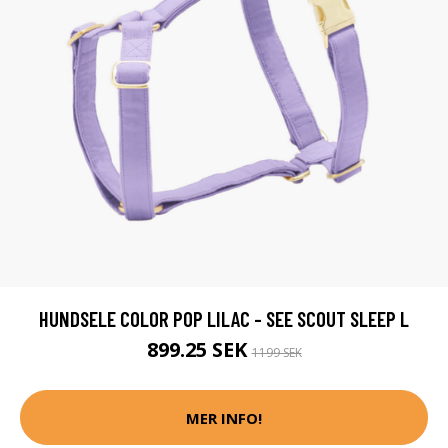
HUNDSELE COLOR POP LILAC - SEE SCOUT SLEEP L
899.25 SEK
1199 SEK
MER INFO!