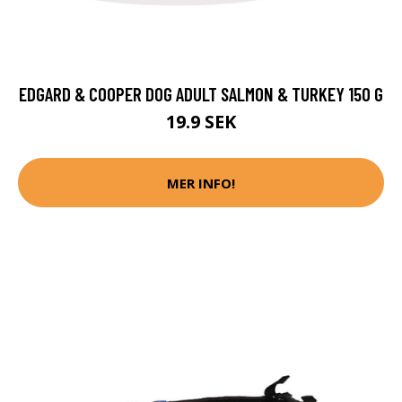
EDGARD & COOPER DOG ADULT SALMON & TURKEY 150 G
19.9 SEK
MER INFO!