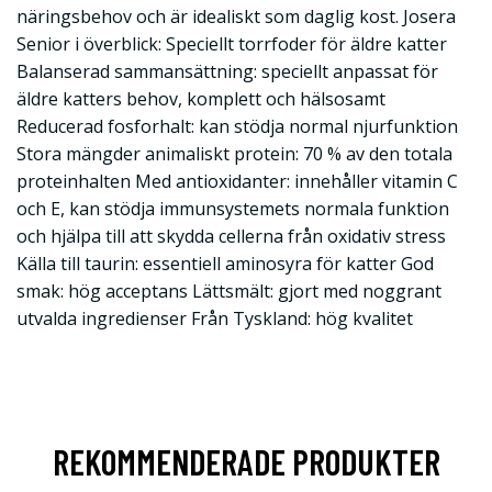
näringsbehov och är idealiskt som daglig kost. Josera
Senior i överblick: Speciellt torrfoder för äldre katter
Balanserad sammansättning: speciellt anpassat för
äldre katters behov, komplett och hälsosamt
Reducerad fosforhalt: kan stödja normal njurfunktion
Stora mängder animaliskt protein: 70 % av den totala
proteinhalten Med antioxidanter: innehåller vitamin C
och E, kan stödja immunsystemets normala funktion
och hjälpa till att skydda cellerna från oxidativ stress
Källa till taurin: essentiell aminosyra för katter God
smak: hög acceptans Lättsmält: gjort med noggrant
utvalda ingredienser Från Tyskland: hög kvalitet
REKOMMENDERADE PRODUKTER