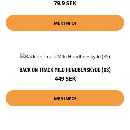
79.9 SEK
MER INFO!
BACK ON TRACK MILO HUNDBENSKYDD (XS)
449 SEK
MER INFO!