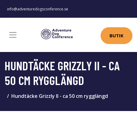
info@adventuredogsconference.se
BUTIK
HUNDTÄCKE GRIZZLY II - CA
50 CM RYGGLÄNGD
Hundtäcke Grizzly II - ca 50 cm rygglängd