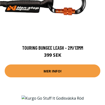
TOURING BUNGEE LEASH - 2M/13MM
399 SEK
MER INFO!