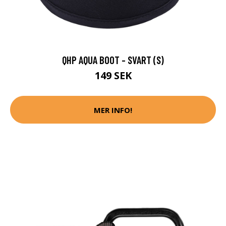
QHP AQUA BOOT - SVART (S)
149 SEK
MER INFO!