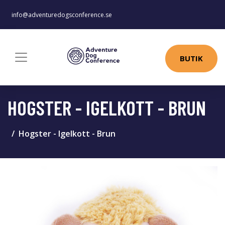
info@adventuredogsconference.se
BUTIK
HOGSTER - IGELKOTT - BRUN
Hogster - Igelkott - Brun