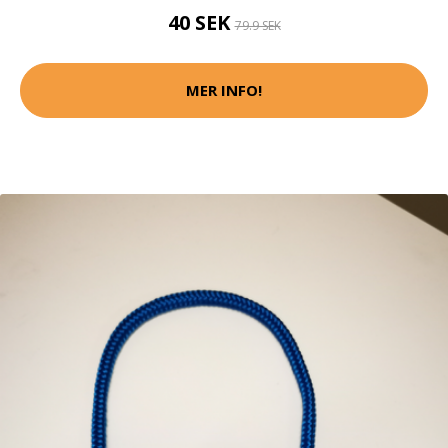
40 SEK
79.9 SEK
MER INFO!