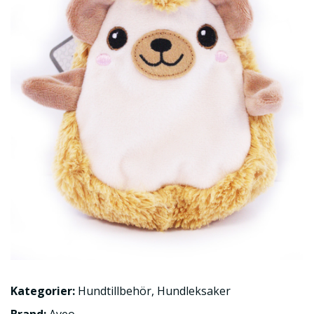
Kategorier:
Hundtillbehör
,
Hundleksaker
Brand:
Aveo