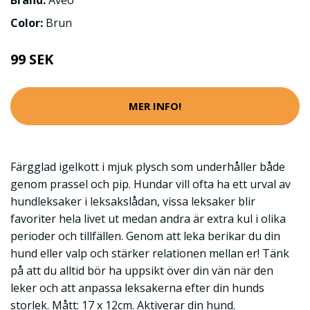
Color:
Brun
99 SEK
MER INFO!
Färgglad igelkott i mjuk plysch som underhåller både
genom prassel och pip. Hundar vill ofta ha ett urval av
hundleksaker i leksakslådan, vissa leksaker blir
favoriter hela livet ut medan andra är extra kul i olika
perioder och tillfällen. Genom att leka berikar du din
hund eller valp och stärker relationen mellan er! Tänk
på att du alltid bör ha uppsikt över din vän när den
leker och att anpassa leksakerna efter din hunds
storlek. Mått: 17 x 12cm. Aktiverar din hund.