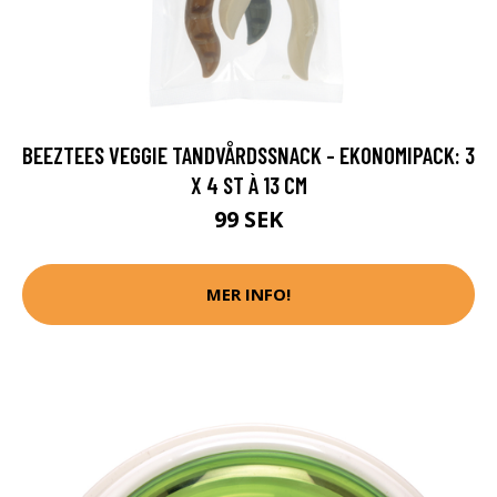
BEEZTEES VEGGIE TANDVÅRDSSNACK - EKONOMIPACK: 3
X 4 ST À 13 CM
99 SEK
MER INFO!