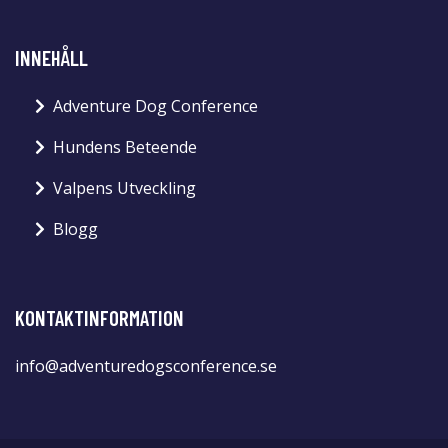
INNEHÅLL
Adventure Dog Conference
Hundens Beteende
Valpens Utveckling
Blogg
KONTAKTINFORMATION
info@adventuredogsconference.se