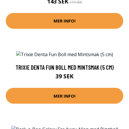
143 SEK
179 SEK
MER INFO!
TRIXIE DENTA FUN BOLL MED MINTSMAK (5 CM)
39 SEK
MER INFO!