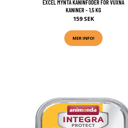
EXCEL MYNTA KANINFODER FÖR VUXNA
KANINER - 1,5 KG
159 SEK
MER INFO!