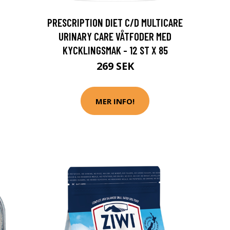
PRESCRIPTION DIET C/D MULTICARE
URINARY CARE VÅTFODER MED
KYCKLINGSMAK - 12 ST X 85
269 SEK
MER INFO!