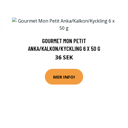
GOURMET MON PETIT
ANKA/KALKON/KYCKLING 6 X 50 G
36 SEK
MER INFO!