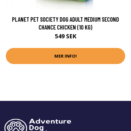
PLANET PET SOCIETY DOG ADULT MEDIUM SECOND
CHANCE CHICKEN (10 KG)
549 SEK
MER INFO!