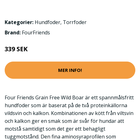
Kategorier:
Hundfoder
,
Torrfoder
Brand:
FourFriends
339 SEK
MER INFO!
Four Friends Grain Free Wild Boar är ett spannmålsfritt
hundfoder som är baserat på de två proteinkällorna
vildsvin och kalkon. Kombinationen av kött från viltsvin
och kalkon ger en smak som är svår för hundar att
motstå samtidigt som det ger ett behagligt
tuggmotstånd. Den fina aminosyraprofilen som