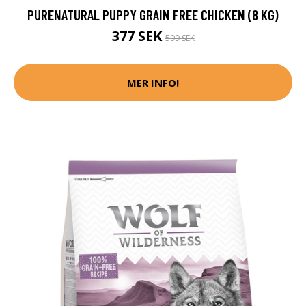
PURENATURAL PUPPY GRAIN FREE CHICKEN (8 KG)
377 SEK
599 SEK
MER INFO!