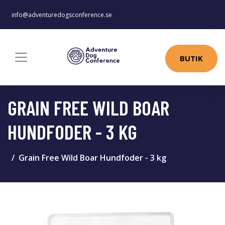
info@adventuredogsconference.se
BUTIK
GRAIN FREE WILD BOAR
HUNDFODER - 3 KG
Grain Free Wild Boar Hundfoder - 3 kg