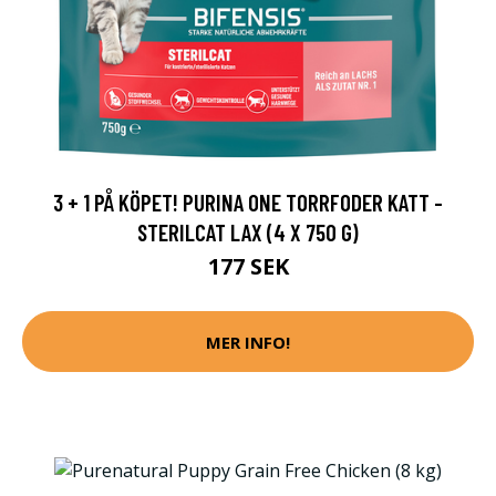
3 + 1 PÅ KÖPET! PURINA ONE TORRFODER KATT -
STERILCAT LAX (4 X 750 G)
177 SEK
MER INFO!