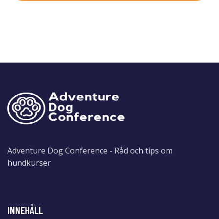
Adventure Dog Conference - Råd och tips om
hundkurser
INNEHÅLL