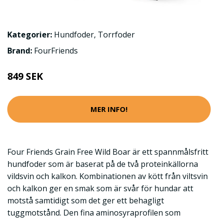
Kategorier:
Hundfoder
,
Torrfoder
Brand:
FourFriends
849 SEK
MER INFO!
Four Friends Grain Free Wild Boar är ett spannmålsfritt
hundfoder som är baserat på de två proteinkällorna
vildsvin och kalkon. Kombinationen av kött från viltsvin
och kalkon ger en smak som är svår för hundar att
motstå samtidigt som det ger ett behagligt
tuggmotstånd. Den fina aminosyraprofilen som