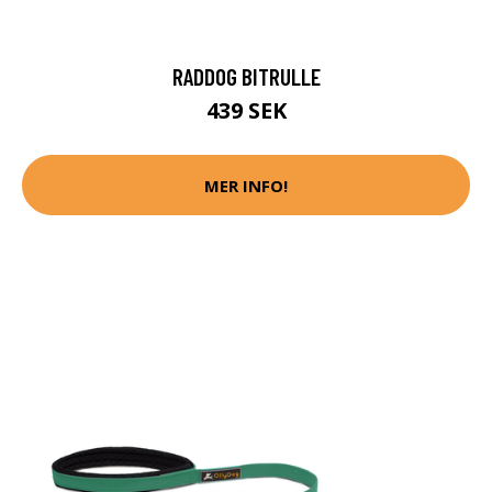
RADDOG BITRULLE
439 SEK
MER INFO!