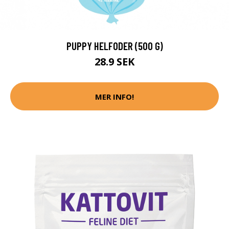
PUPPY HELFODER (500 G)
28.9 SEK
MER INFO!