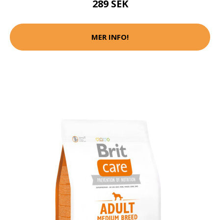
289 SEK
MER INFO!