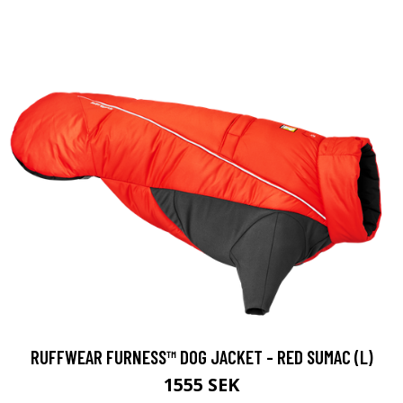
RUFFWEAR FURNESS™ DOG JACKET - RED SUMAC (L)
1555 SEK