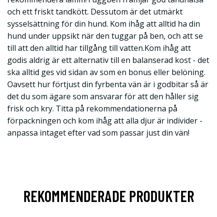
och ett friskt tandkött. Dessutom är det utmärkt
sysselsättning för din hund. Kom ihåg att alltid ha din
hund under uppsikt när den tuggar på ben, och att se
till att den alltid har tillgång till vatten.Kom ihåg att
godis aldrig är ett alternativ till en balanserad kost - det
ska alltid ges vid sidan av som en bonus eller belöning.
Oavsett hur förtjust din fyrbenta vän är i godbitar så är
det du som ägare som ansvarar för att den håller sig
frisk och kry. Titta på rekommendationerna på
förpackningen och kom ihåg att alla djur är individer -
anpassa intaget efter vad som passar just din vän!
REKOMMENDERADE PRODUKTER