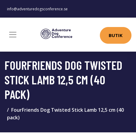
info@adventuredogsconference.se
BUTIK
FOURFRIENDS DOG TWISTED
STICK LAMB 12,5 CM (40
PACK)
FourFriends Dog Twisted Stick Lamb 12,5 cm (40
pack)