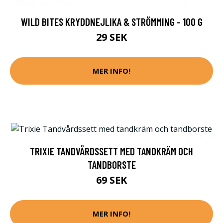
WILD BITES KRYDDNEJLIKA & STRÖMMING - 100 G
29 SEK
MER INFO!
TRIXIE TANDVÅRDSSETT MED TANDKRÄM OCH
TANDBORSTE
69 SEK
MER INFO!