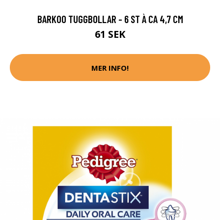
BARKOO TUGGBOLLAR - 6 ST À CA 4,7 CM
61 SEK
MER INFO!