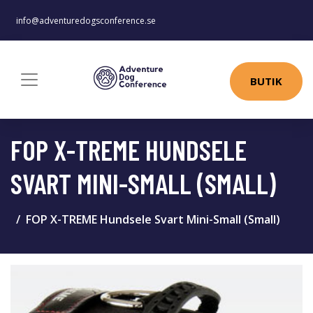
info@adventuredogsconference.se
BUTIK
FOP X-TREME HUNDSELE
SVART MINI-SMALL (SMALL)
FOP X-TREME Hundsele Svart Mini-Small (Small)