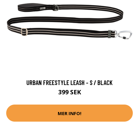
URBAN FREESTYLE LEASH - S / BLACK
399 SEK
MER INFO!