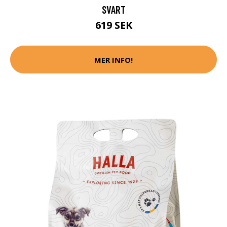
SVART
619 SEK
MER INFO!