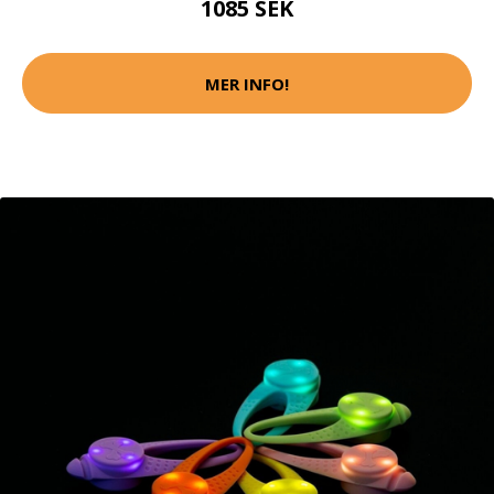
1085 SEK
MER INFO!