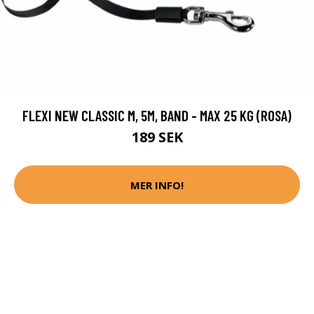
FLEXI NEW CLASSIC M, 5M, BAND - MAX 25 KG (ROSA)
189 SEK
MER INFO!