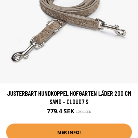
JUSTERBART HUNDKOPPEL HOFGARTEN LÄDER 200 CM
SAND - CLOUD7 S
779.4 SEK
1299 SEK
MER INFO!