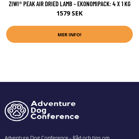
ZIWI® PEAK AIR DRIED LAMB - EKONOMIPACK: 4 X 1 KG
1579 SEK
MER INFO!
Adventure Dog Conference - Råd och tips om