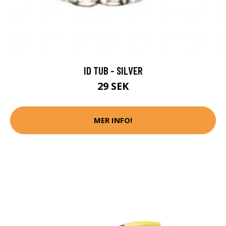
ID TUB - SILVER
29 SEK
MER INFO!