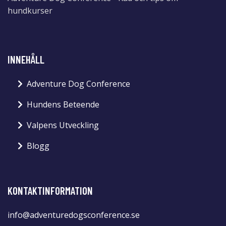
hundkurser
INNEHÅLL
Adventure Dog Conference
Hundens Beteende
Valpens Utveckling
Blogg
KONTAKTINFORMATION
info@adventuredogsconference.se