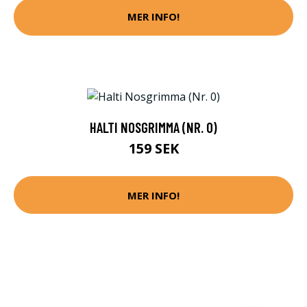
MER INFO!
HALTI NOSGRIMMA (NR. 0)
159 SEK
MER INFO!