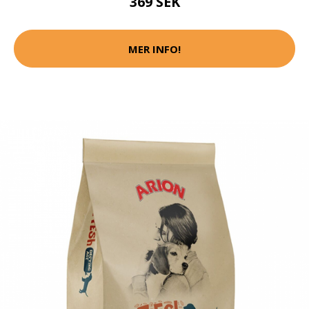
369 SEK
MER INFO!