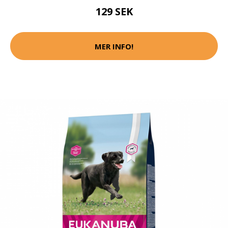
129 SEK
MER INFO!