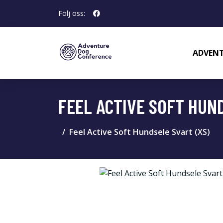
Följ oss:
ADVENT
FEEL ACTIVE SOFT HUND
Feel Active Soft Hundsele Svart (XS)