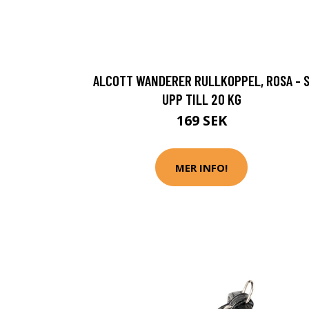
ALCOTT WANDERER RULLKOPPEL, ROSA - 
UPP TILL 20 KG
169 SEK
MER INFO!