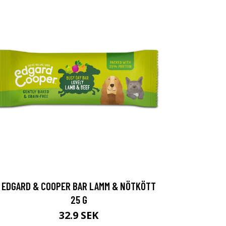
EDGARD & COOPER BAR LAMM & NÖTKÖTT
25 G
32.9 SEK