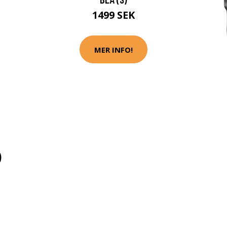
1499 SEK
MER INFO!
)