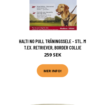
HALTI NO PULL TRÄNINGSSELE - STL. M
T.EX. RETRIEVER, BORDER COLLIE
259 SEK
MER INFO!