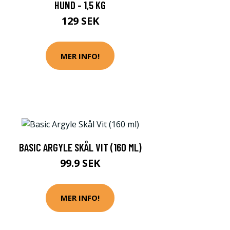
HUND - 1,5 KG
129 SEK
MER INFO!
BASIC ARGYLE SKÅL VIT (160 ML)
99.9 SEK
MER INFO!