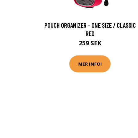
POUCH ORGANIZER - ONE SIZE / CLASSIC
RED
259 SEK
MER INFO!