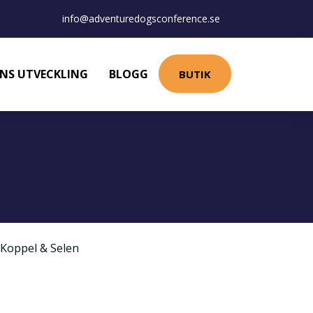
info@adventuredogsconference.se
NS UTVECKLING
BLOGG
BUTIK
Koppel & Selen