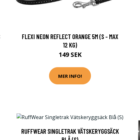
S
FLEXI NEON REFLECT ORANGE 5M (S - MAX
12 KG)
149 SEK
MER INFO!
RUFFWEAR SINGLETRAK VÄTSKERYGGSÄCK
BLÅ (S)