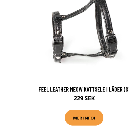
FEEL LEATHER MEOW KATTSELE I LÄDER (S
229 SEK
MER INFO!