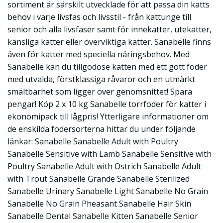
sortiment är särskilt utvecklade för att passa din katts
behov i varje livsfas och livsstil - från kattunge till
senior och alla livsfaser samt för innekatter, utekatter,
känsliga katter eller överviktiga katter. Sanabelle finns
även för katter med speciella näringsbehov. Med
Sanabelle kan du tillgodose katten med ett gott foder
med utvalda, förstklassiga råvaror och en utmärkt
smältbarhet som ligger över genomsnittet! Spara
pengar! Köp 2 x 10 kg Sanabelle torrfoder för katter i
ekonomipack till lågpris! Ytterligare informationer om
de enskilda fodersorterna hittar du under följande
länkar: Sanabelle Sanabelle Adult with Poultry
Sanabelle Sensitive with Lamb Sanabelle Sensitive with
Poultry Sanabelle Adult with Ostrich Sanabelle Adult
with Trout Sanabelle Grande Sanabelle Sterilized
Sanabelle Urinary Sanabelle Light Sanabelle No Grain
Sanabelle No Grain Pheasant Sanabelle Hair Skin
Sanabelle Dental Sanabelle Kitten Sanabelle Senior