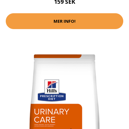
159 SEK
MER INFO!