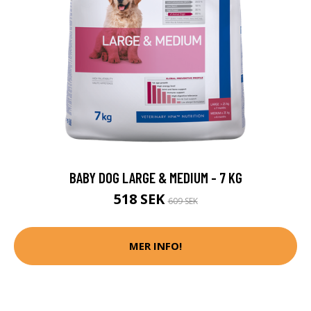
BABY DOG LARGE & MEDIUM - 7 KG
518 SEK
609 SEK
MER INFO!