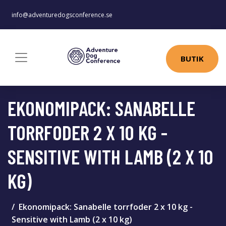
info@adventuredogsconference.se
BUTIK
EKONOMIPACK: SANABELLE
TORRFODER 2 X 10 KG -
SENSITIVE WITH LAMB (2 X 10
KG)
Ekonomipack: Sanabelle torrfoder 2 x 10 kg -
Sensitive with Lamb (2 x 10 kg)