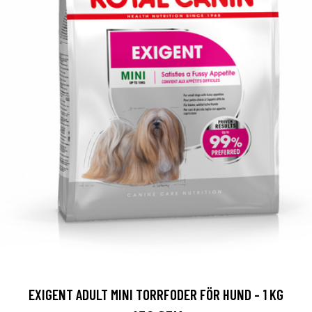
EXIGENT ADULT MINI TORRFODER FÖR HUND - 1 KG