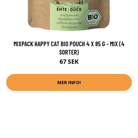
MIXPACK HAPPY CAT BIO POUCH 4 X 85 G - MIX (4
SORTER)
67 SEK
MER INFO!