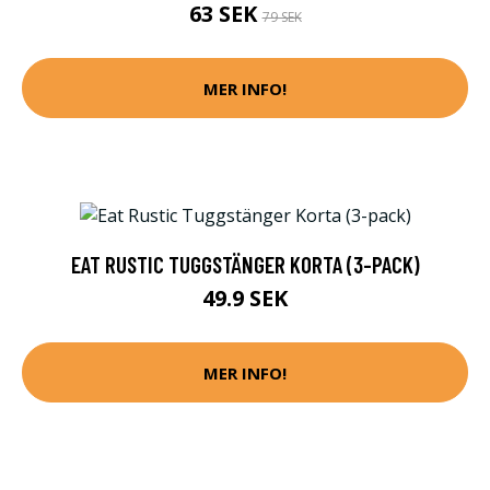
63 SEK
79 SEK
MER INFO!
EAT RUSTIC TUGGSTÄNGER KORTA (3-PACK)
49.9 SEK
MER INFO!