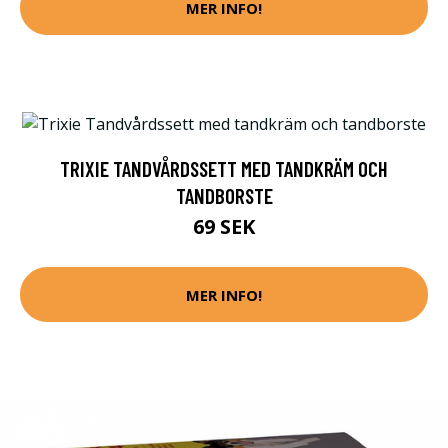
MER INFO!
TRIXIE TANDVÅRDSSETT MED TANDKRÄM OCH
TANDBORSTE
69 SEK
MER INFO!