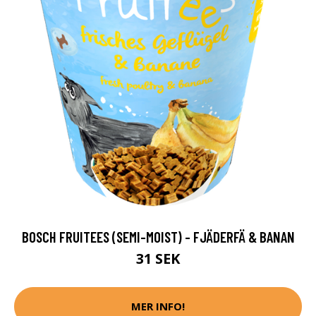
BOSCH FRUITEES (SEMI-MOIST) - FJÄDERFÄ & BANAN
31 SEK
MER INFO!