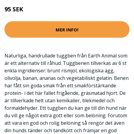
95 SEK
MER INFO!
Naturliga, handrullade tuggben från Earth Animal som
är ett alternativ till råhud. Tuggbenen tillverkas av 6 st
enkla ingridienser: brunt rismjöl, ekologiska ägg,
olivolja, banan, ananas och vegetabiliskt gelatin. Benen
har fått sin goda smak från ett smakförstärkande
protein- i det här fallet frigående, gräsmatad hjort. De
är tillverkade helt utan kemikalier, blekmedel och
formaldehyder. Ett tuggben du kan ge till din hund när
du vill ge något extra gott eller som belöning. Förutom
att vara en god och rolig belöning så rengör det även
din hunds tänder och tandkött och främjar en god