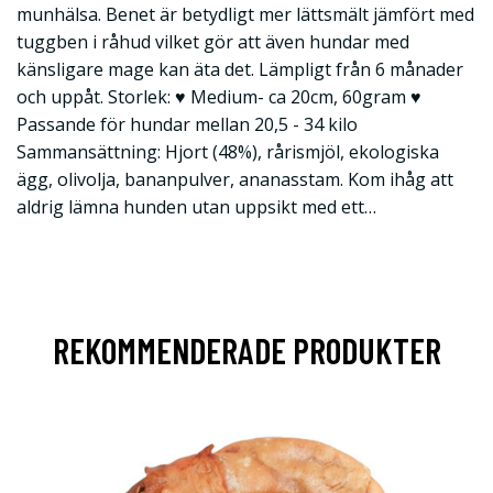
munhälsa. Benet är betydligt mer lättsmält jämfört med
tuggben i råhud vilket gör att även hundar med
känsligare mage kan äta det. Lämpligt från 6 månader
och uppåt. Storlek: ♥ Medium- ca 20cm, 60gram ♥
Passande för hundar mellan 20,5 - 34 kilo
Sammansättning: Hjort (48%), rårismjöl, ekologiska
ägg, olivolja, bananpulver, ananasstam. Kom ihåg att
aldrig lämna hunden utan uppsikt med ett…
REKOMMENDERADE PRODUKTER