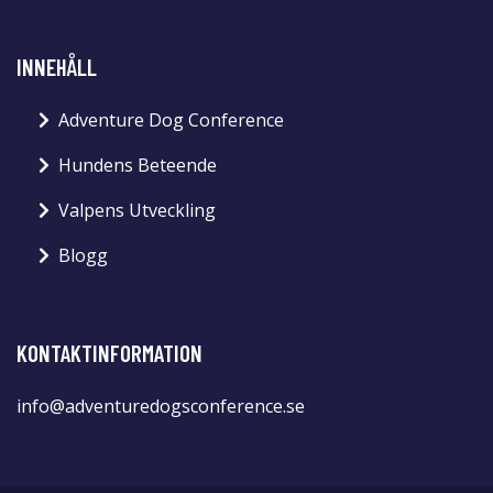
INNEHÅLL
Adventure Dog Conference
Hundens Beteende
Valpens Utveckling
Blogg
KONTAKTINFORMATION
info@adventuredogsconference.se