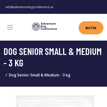
info@adventuredogsconference.se
BUTIK
DOG SENIOR SMALL & MEDIUM
- 3 KG
Dog Senior Small & Medium - 3 kg