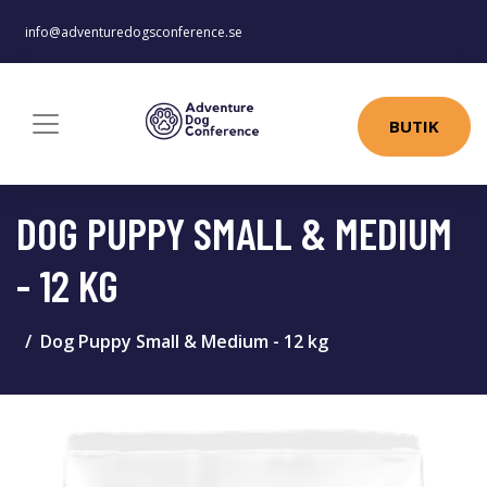
info@adventuredogsconference.se
BUTIK
DOG PUPPY SMALL & MEDIUM
- 12 KG
Dog Puppy Small & Medium - 12 kg