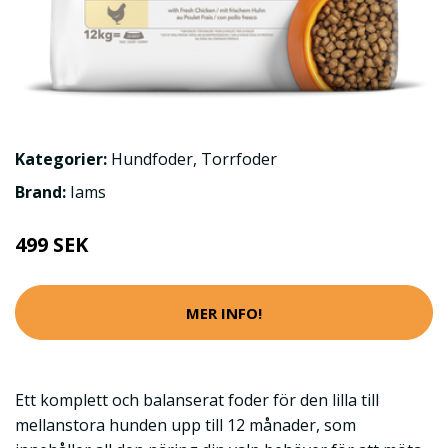
Kategorier:
Hundfoder
,
Torrfoder
Brand:
Iams
499 SEK
MER INFO!
Ett komplett och balanserat foder för den lilla till
mellanstora hunden upp till 12 månader, som