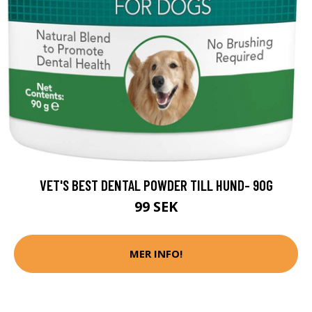
VET'S BEST DENTAL POWDER TILL HUND- 90G
99 SEK
MER INFO!