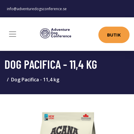
info@adventuredogsconference.se
BUTIK
DOG PACIFICA - 11,4 KG
Dog Pacifica - 11,4 kg