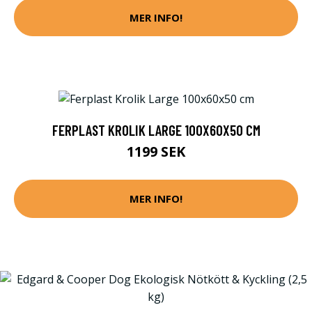
MER INFO!
FERPLAST KROLIK LARGE 100X60X50 CM
1199 SEK
MER INFO!