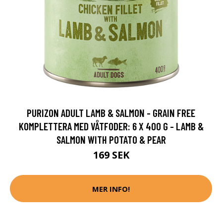
PURIZON ADULT LAMB & SALMON - GRAIN FREE
KOMPLETTERA MED VÅTFODER: 6 X 400 G - LAMB &
SALMON WITH POTATO & PEAR
169 SEK
MER INFO!