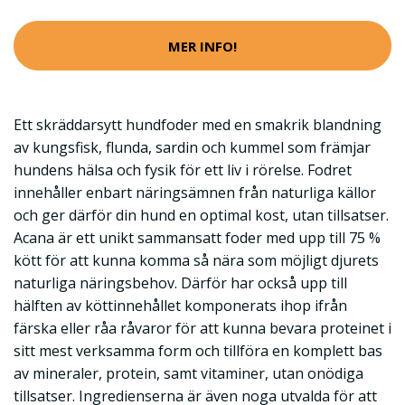
MER INFO!
Ett skräddarsytt hundfoder med en smakrik blandning
av kungsfisk, flunda, sardin och kummel som främjar
hundens hälsa och fysik för ett liv i rörelse. Fodret
innehåller enbart näringsämnen från naturliga källor
och ger därför din hund en optimal kost, utan tillsatser.
Acana är ett unikt sammansatt foder med upp till 75 %
kött för att kunna komma så nära som möjligt djurets
naturliga näringsbehov. Därför har också upp till
hälften av köttinnehållet komponerats ihop ifrån
färska eller råa råvaror för att kunna bevara proteinet i
sitt mest verksamma form och tillföra en komplett bas
av mineraler, protein, samt vitaminer, utan onödiga
tillsatser. Ingredienserna är även noga utvalda för att