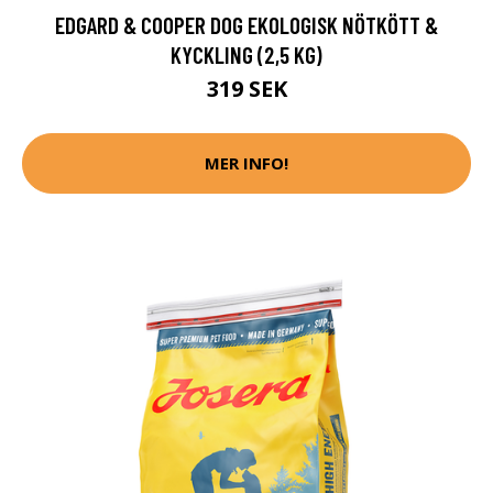
EDGARD & COOPER DOG EKOLOGISK NÖTKÖTT &
KYCKLING (2,5 KG)
319 SEK
MER INFO!