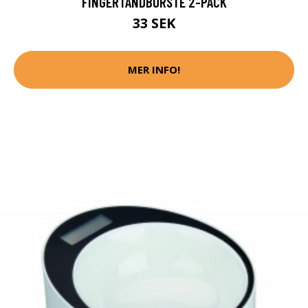
FINGERTANDBORSTE 2-PACK
33 SEK
MER INFO!