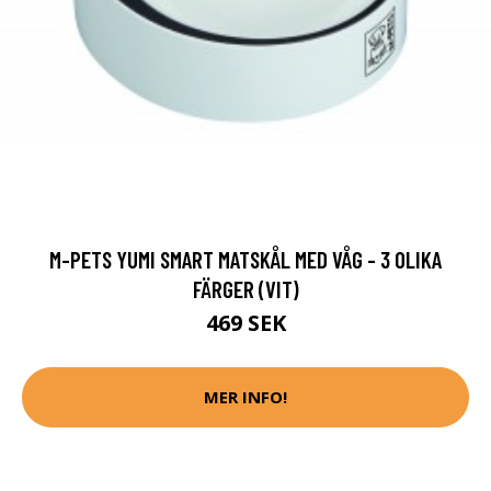
M-PETS YUMI SMART MATSKÅL MED VÅG - 3 OLIKA
FÄRGER (VIT)
469 SEK
MER INFO!