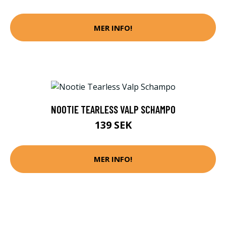
MER INFO!
NOOTIE TEARLESS VALP SCHAMPO
139 SEK
MER INFO!