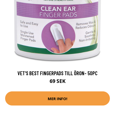
VET'S BEST FINGERPADS TILL ÖRON- 50PC
69 SEK
MER INFO!