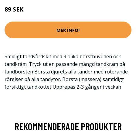
89 SEK
MER INFO!
Smidigt tandvårdskit med 3 olika borsthuvuden och
tandkräm. Tryck ut en passande mängd tandkräm på
tandborsten Borsta djurets alla tänder med roterande
rörelser på alla tandytor. Borsta (massera) samtidigt
försiktigt tandköttet Upprepas 2-3 gånger i veckan
REKOMMENDERADE PRODUKTER