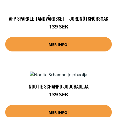
AFP SPARKLE TANDVÅRDSSET - JORDNÖTSMÖRSMAK
139 SEK
MER INFO!
NOOTIE SCHAMPO JOJOBAOLJA
139 SEK
MER INFO!