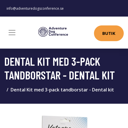
info@adventuredogsconference.se
BUTIK
DENTAL KIT MED 3-PACK
TANDBORSTAR - DENTAL KIT
Dental Kit med 3-pack tandborstar - Dental kit