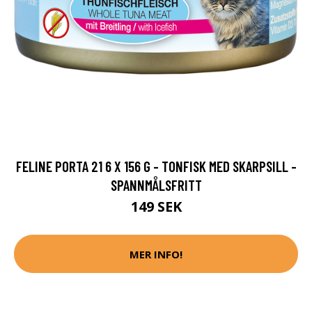
FELINE PORTA 21 6 X 156 G - TONFISK MED SKARPSILL -
SPANNMÅLSFRITT
149 SEK
MER INFO!