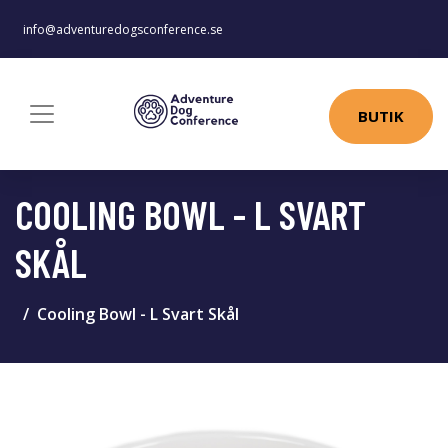
info@adventuredogsconference.se
BUTIK
COOLING BOWL - L SVART
SKÅL
Cooling Bowl - L Svart Skål