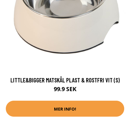
LITTLE&BIGGER MATSKÅL PLAST & ROSTFRI VIT (S)
99.9 SEK
MER INFO!