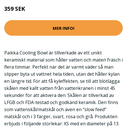
359 SEK
MER INFO!
Paikka Cooling Bowl är tillverkade av ett unikt
keramiskt material som håller vatten och maten fräsch i
flera timmar. Perfekt när det är varmt väder så man
slipper byta ut vattnet hela tiden, utan det håller kylan
en längre tid. För att få kyleffekten, se till att blötlägga
skålen med kallt vatten från vattenkranen i minst 45
sekunder för att aktvera den. Skålen är tillverkad av
LFGB och FDA-testad och godkänd keramik. Den finns
som vattenskål/matskål och även en “slow feed”
matskål och i 3 färger, svart, rosa och grå. Produkten
erbjuds i följande storlekar: XS med en diameter på 13