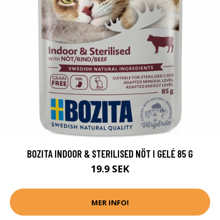
BOZITA INDOOR & STERILISED NÖT I GELÉ 85 G
19.9 SEK
MER INFO!