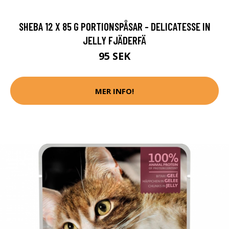
SHEBA 12 X 85 G PORTIONSPÅSAR - DELICATESSE IN
JELLY FJÄDERFÄ
95 SEK
MER INFO!