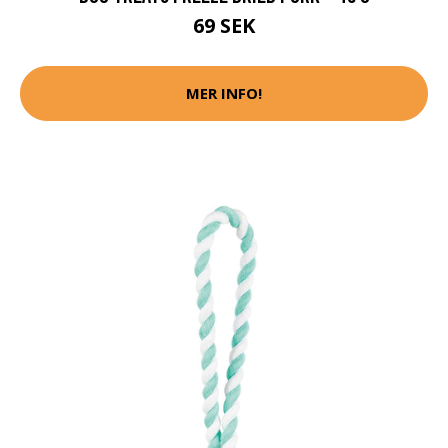
69 SEK
MER INFO!