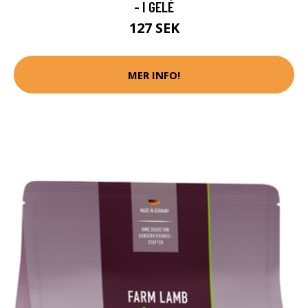
- I GELÉ
127 SEK
MER INFO!