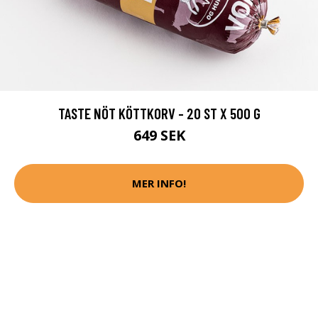
TASTE NÖT KÖTTKORV - 20 ST X 500 G
649 SEK
MER INFO!