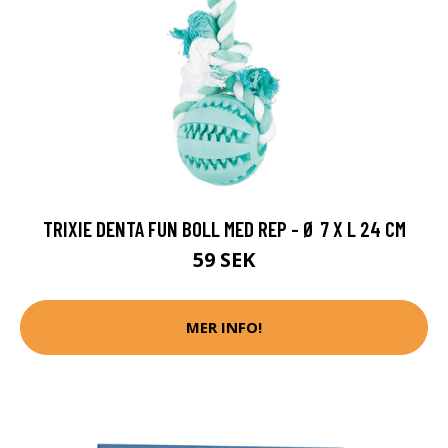
TRIXIE DENTA FUN BOLL MED REP - Ø 7 X L 24 CM
59 SEK
MER INFO!