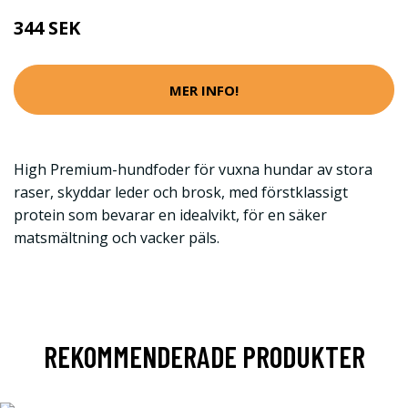
344 SEK
MER INFO!
High Premium-hundfoder för vuxna hundar av stora
raser, skyddar leder och brosk, med förstklassigt
protein som bevarar en idealvikt, för en säker
matsmältning och vacker päls.
REKOMMENDERADE PRODUKTER