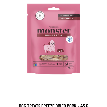
DOG TREATS FREEZE DRIED PORK - 45 G