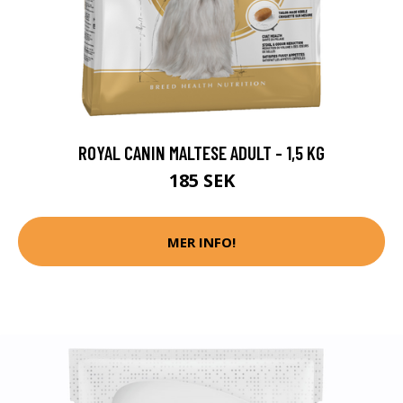
ROYAL CANIN MALTESE ADULT - 1,5 KG
185 SEK
MER INFO!