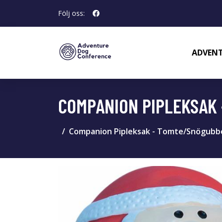
Följ oss:
ADVENT
COMPANION PIPLEKSAK
Companion Pipleksak - Tomte/Snögubb