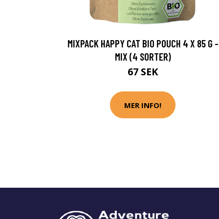
MIXPACK HAPPY CAT BIO POUCH 4 X 85 G -
MIX (4 SORTER)
67 SEK
MER INFO!