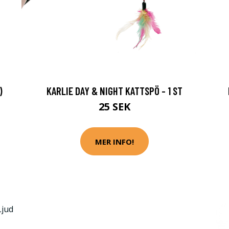
)
KARLIE DAY & NIGHT KATTSPÖ - 1 ST
25 SEK
MER INFO!