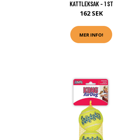
KATTLEKSAK - 1 ST
162 SEK
MER INFO!