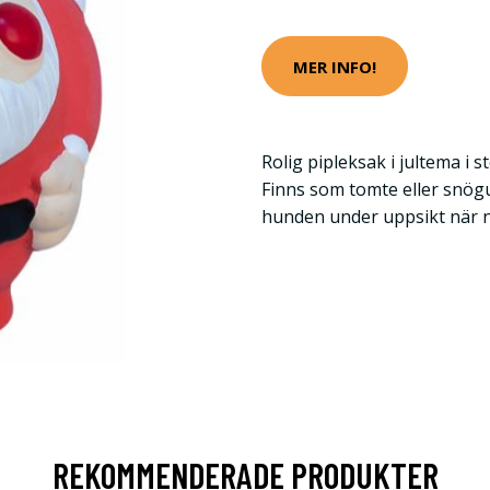
MER INFO!
Rolig pipleksak i jultema i 
Finns som tomte eller snögub
hunden under uppsikt när n
REKOMMENDERADE PRODUKTER