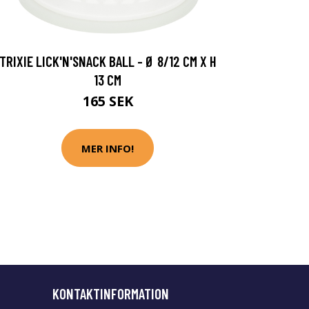
TRIXIE LICK'N'SNACK BALL - Ø 8/12 CM X H
13 CM
165 SEK
MER INFO!
KONTAKTINFORMATION