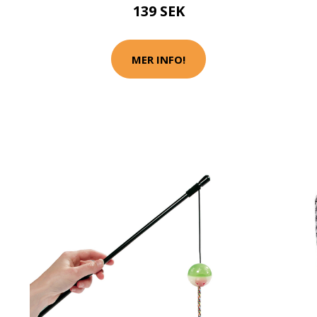
139 SEK
MER INFO!