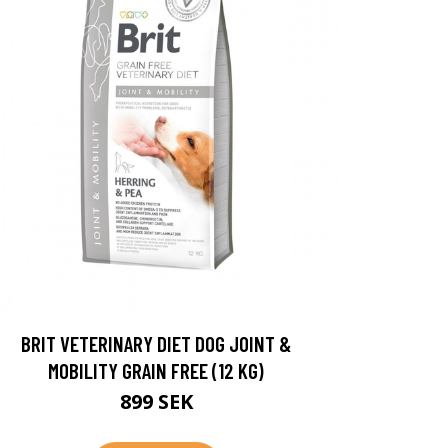
BRIT VETERINARY DIET DOG JOINT &
MOBILITY GRAIN FREE (12 KG)
899 SEK