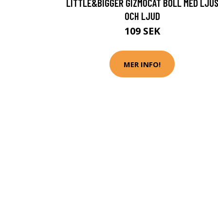
LITTLE&BIGGER GIZMOCAT BOLL MED LJU
OCH LJUD
109 SEK
MER INFO!