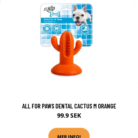
S
ALL FOR PAWS DENTAL CACTUS M ORANGE
99.9 SEK
MER INFO!