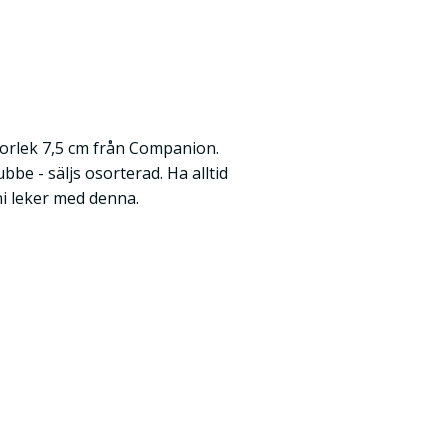
storlek 7,5 cm från Companion.
be - säljs osorterad. Ha alltid
i leker med denna.