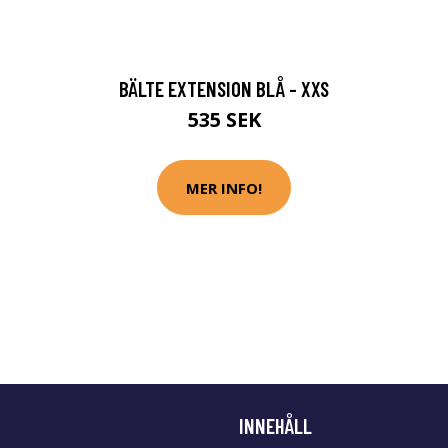
BÄLTE EXTENSION BLÅ - XXS
535 SEK
MER INFO!
INNEHÅLL