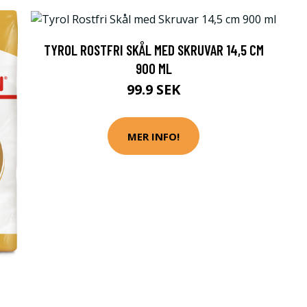
TYROL ROSTFRI SKÅL MED SKRUVAR 14,5 CM
900 ML
99.9 SEK
MER INFO!