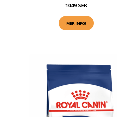
1049 SEK
MER INFO!