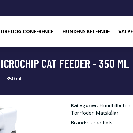
URE DOG CONFERENCE
HUNDENS BETEENDE
VALPE
ICROCHIP CAT FEEDER - 350 ML
 - 350 ml
Kategorier:
Hundtillbehör
,
Torrfoder
,
Matskålar
Brand:
Closer Pets