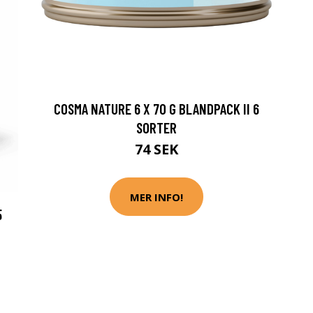
COSMA NATURE 6 X 70 G BLANDPACK II 6
SORTER
74 SEK
MER INFO!
5