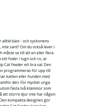
alltid bäst - och syskonens
, inte sant? Om du också lever i
 måste se till att en eller flera
sitt foder i lugn och ro, är
p Cat Feeder ett bra val. Den
n programmeras för upp till
 när katten eller hunden med
framför den. För mycket unga
sutom fästa två klämmor som
å att större djur inte har någon
. Den kompakta designen gör