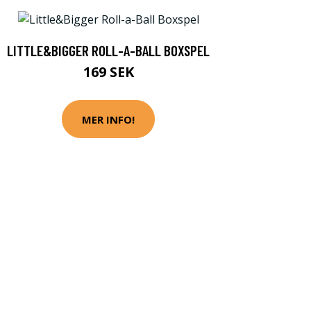
LITTLE&BIGGER ROLL-A-BALL BOXSPEL
169 SEK
MER INFO!