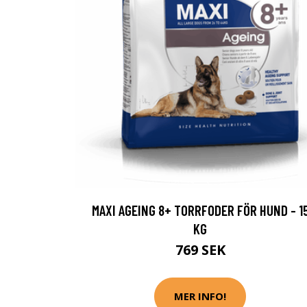
MAXI AGEING 8+ TORRFODER FÖR HUND - 1
KG
769 SEK
MER INFO!