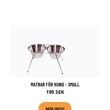
MATBAR FÖR HUND - SMALL
195 SEK
MER INFO!