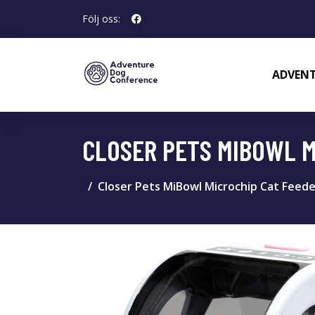
Följ oss:
ADVENT
CLOSER PETS MIBOWL M
Closer Pets MiBowl Microchip Cat Feeder