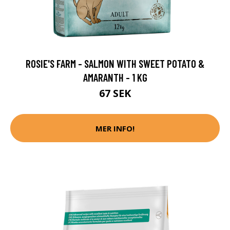
ROSIE'S FARM - SALMON WITH SWEET POTATO &
AMARANTH - 1 KG
67 SEK
MER INFO!