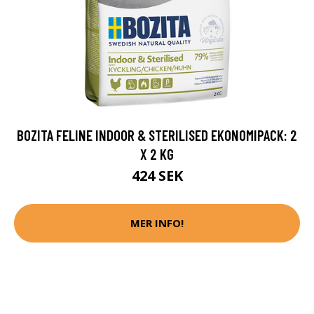
BOZITA FELINE INDOOR & STERILISED EKONOMIPACK: 2
X 2 KG
424 SEK
MER INFO!