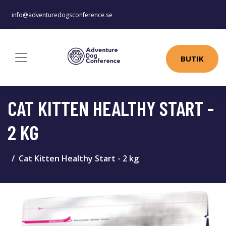
info@adventuredogsconference.se
BUTIK
CAT KITTEN HEALTHY START -
2 KG
Cat Kitten Healthy Start - 2 kg