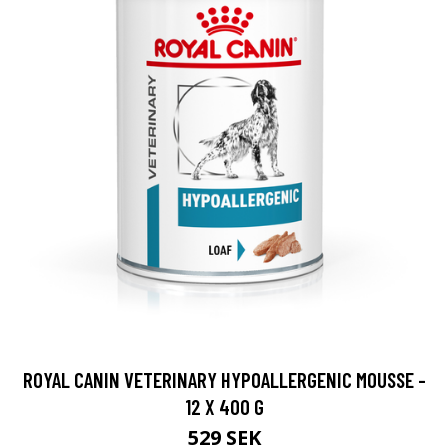
ROYAL CANIN VETERINARY HYPOALLERGENIC MOUSSE -
12 X 400 G
529 SEK