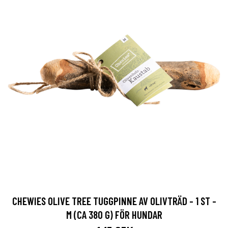
CHEWIES OLIVE TREE TUGGPINNE AV OLIVTRÄD - 1 ST -
M (CA 380 G) FÖR HUNDAR