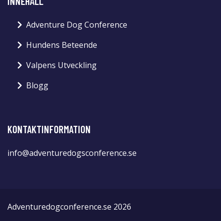
INNEHÅLL
Adventure Dog Conference
Hundens Beteende
Valpens Utveckling
Blogg
KONTAKTINFORMATION
info@adventuredogsconference.se
Adventuredogconference.se 2026