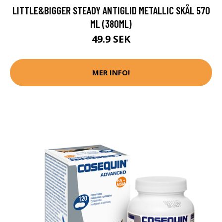
LITTLE&BIGGER STEADY ANTIGLID METALLIC SKÅL 570
ML (380ML)
49.9 SEK
MER INFO!