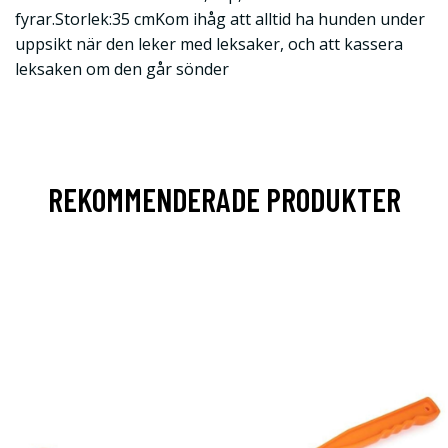
fyrar.Storlek:35 cmKom ihåg att alltid ha hunden under
uppsikt när den leker med leksaker, och att kassera
leksaken om den går sönder
REKOMMENDERADE PRODUKTER