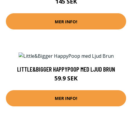
145 SEK
MER INFO!
LITTLE&BIGGER HAPPYPOOP MED LJUD BRUN
59.9 SEK
MER INFO!