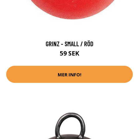
GRINZ - SMALL / RÖD
59 SEK
MER INFO!