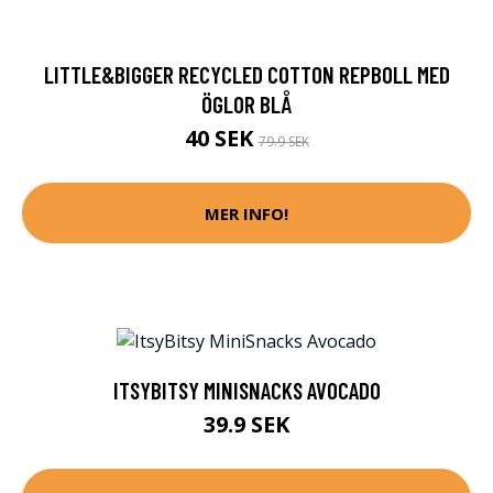
LITTLE&BIGGER RECYCLED COTTON REPBOLL MED
ÖGLOR BLÅ
40 SEK
79.9 SEK
MER INFO!
ITSYBITSY MINISNACKS AVOCADO
39.9 SEK