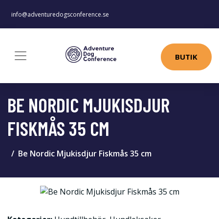
info@adventuredogsconference.se
BUTIK
BE NORDIC MJUKISDJUR
FISKMÅS 35 CM
Be Nordic Mjukisdjur Fiskmås 35 cm