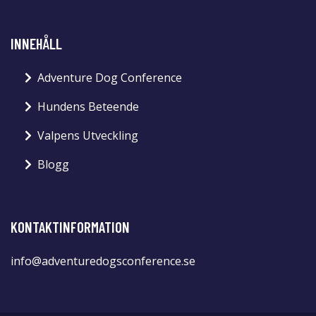
INNEHÅLL
Adventure Dog Conference
Hundens Beteende
Valpens Utveckling
Blogg
KONTAKTINFORMATION
info@adventuredogsconference.se