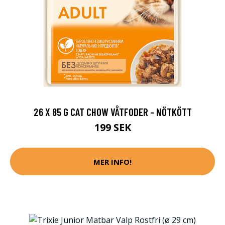
26 X 85 G CAT CHOW VÅTFODER - NÖTKÖTT
199 SEK
MER INFO!