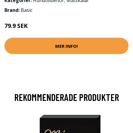
Kategorier:
Hundtillbehör
,
Matskålar
Brand:
Basic
79.9 SEK
MER INFO!
REKOMMENDERADE PRODUKTER