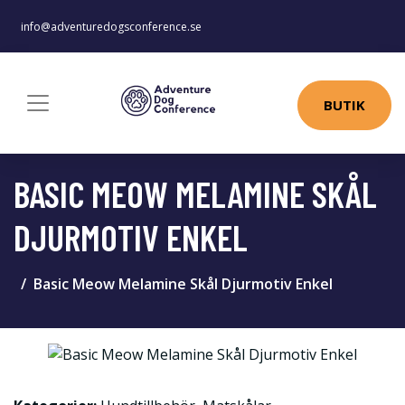
info@adventuredogsconference.se
BUTIK
BASIC MEOW MELAMINE SKÅL
DJURMOTIV ENKEL
Basic Meow Melamine Skål Djurmotiv Enkel