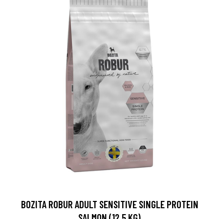
BOZITA ROBUR ADULT SENSITIVE SINGLE PROTEIN
SALMON (12,5 KG)