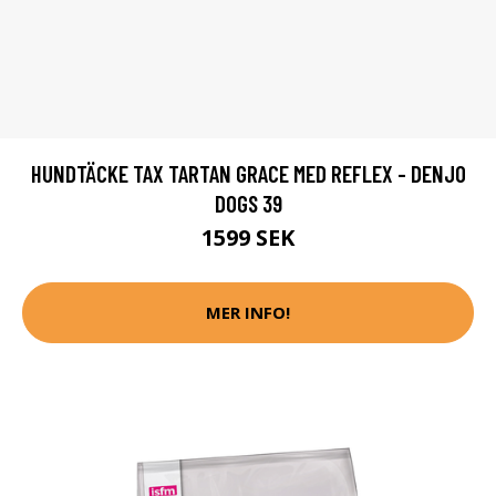
HUNDTÄCKE TAX TARTAN GRACE MED REFLEX - DENJO
DOGS 39
1599 SEK
MER INFO!