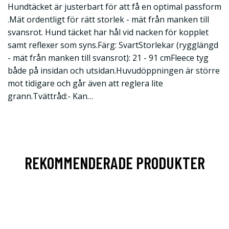
Hundtäcket är justerbart för att få en optimal passform
.Mät ordentligt för rätt storlek - mät från manken till
svansrot. Hund täcket har hål vid nacken för kopplet
samt reflexer som syns.Färg: SvartStorlekar (rygglängd
- mät från manken till svansrot): 21 - 91 cmFleece tyg
både på insidan och utsidan.Huvudöppningen är större
mot tidigare och går även att reglera lite
grann.Tvättråd:- Kan…
REKOMMENDERADE PRODUKTER