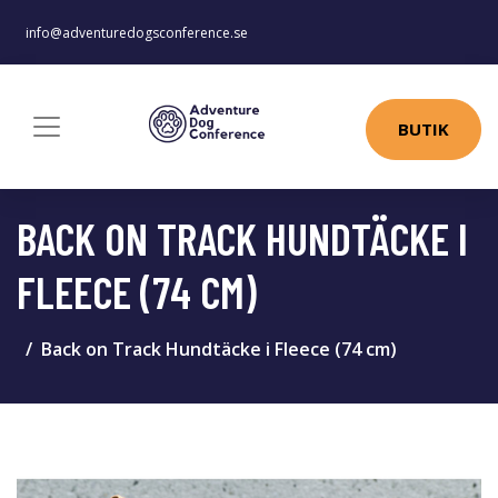
info@adventuredogsconference.se
BUTIK
BACK ON TRACK HUNDTÄCKE I
FLEECE (74 CM)
Back on Track Hundtäcke i Fleece (74 cm)