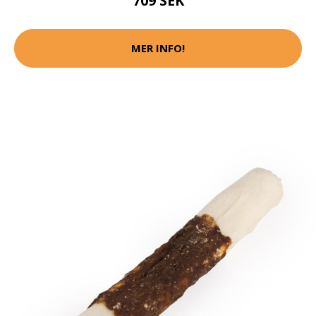
709 SEK
MER INFO!