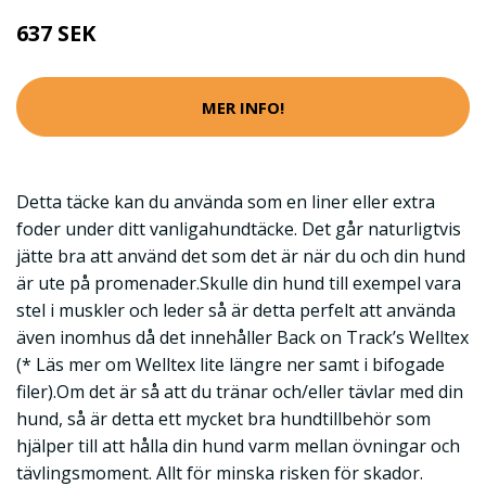
637 SEK
MER INFO!
Detta täcke kan du använda som en liner eller extra
foder under ditt vanligahundtäcke. Det går naturligtvis
jätte bra att använd det som det är när du och din hund
är ute på promenader.Skulle din hund till exempel vara
stel i muskler och leder så är detta perfelt att använda
även inomhus då det innehåller Back on Track’s Welltex
(* Läs mer om Welltex lite längre ner samt i bifogade
filer).Om det är så att du tränar och/eller tävlar med din
hund, så är detta ett mycket bra hundtillbehör som
hjälper till att hålla din hund varm mellan övningar och
tävlingsmoment. Allt för minska risken för skador.