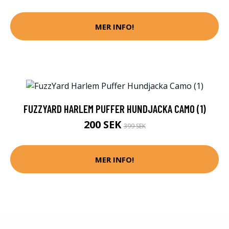
MER INFO!
FUZZYARD HARLEM PUFFER HUNDJACKA CAMO (1)
200 SEK
399 SEK
MER INFO!