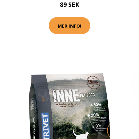
89 SEK
MER INFO!