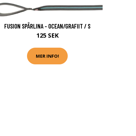
FUSION SPÅRLINA - OCEAN/GRAFIIT / S
125 SEK
MER INFO!