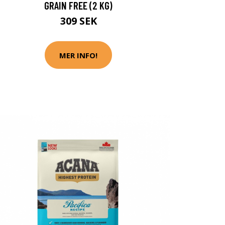
GRAIN FREE (2 KG)
309 SEK
MER INFO!