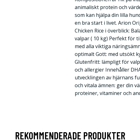
animaliskt protein och värde
som kan hjälpa din lilla hun
en bra start i livet. Arion O
Chicken Rice i överblick: Ba
valpar ( 10 kg) Perfekt för 
med alla viktiga näringsämn
optimalt Gott: med utsökt ky
Glutenfritt: lämpligt för v
och allergier Innehåller DHA
utvecklingen av hjärnans f
och vitala ämnen: ger din 
proteiner, vitaminer och an
REKOMMENDERADE PRODUKTER