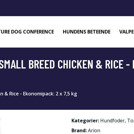
URE DOG CONFERENCE
HUNDENS BETEENDE
VALPE
SMALL BREED CHICKEN & RICE - 
n & Rice - Ekonomipack: 2 x 7,5 kg
Kategorier:
Hundfoder
,
To
Brand:
Arion