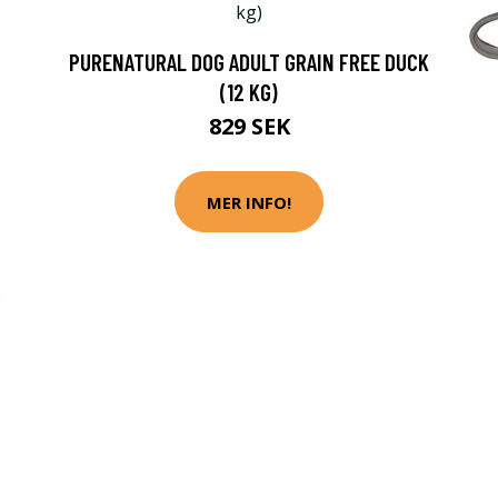
PURENATURAL DOG ADULT GRAIN FREE DUCK
(12 KG)
829 SEK
MER INFO!