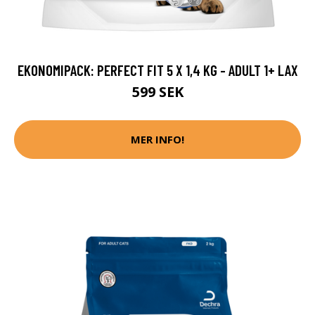
EKONOMIPACK: PERFECT FIT 5 X 1,4 KG - ADULT 1+ LAX
599 SEK
MER INFO!