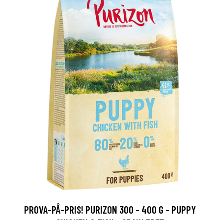
PROVA-PÅ-PRIS! PURIZON 300 - 400 G - PUPPY