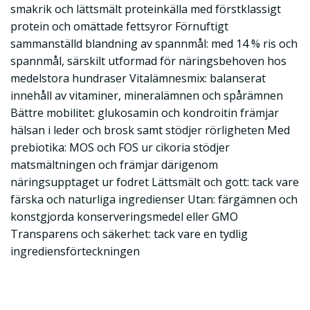
smakrik och lättsmält proteinkälla med förstklassigt
protein och omättade fettsyror Förnuftigt
sammanställd blandning av spannmål: med 14 % ris och
spannmål, särskilt utformad för näringsbehoven hos
medelstora hundraser Vitalämnesmix: balanserat
innehåll av vitaminer, mineralämnen och spårämnen
Bättre mobilitet: glukosamin och kondroitin främjar
hälsan i leder och brosk samt stödjer rörligheten Med
prebiotika: MOS och FOS ur cikoria stödjer
matsmältningen och främjar därigenom
näringsupptaget ur fodret Lättsmält och gott: tack vare
färska och naturliga ingredienser Utan: färgämnen och
konstgjorda konserveringsmedel eller GMO
Transparens och säkerhet: tack vare en tydlig
ingrediensförteckningen