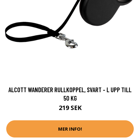
ALCOTT WANDERER RULLKOPPEL, SVART - L UPP TILL
50 KG
219 SEK
MER INFO!