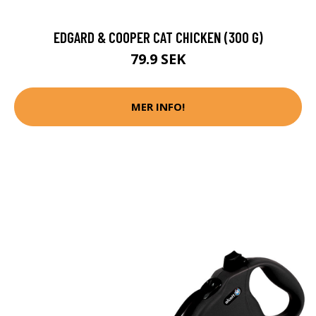
EDGARD & COOPER CAT CHICKEN (300 G)
79.9 SEK
MER INFO!