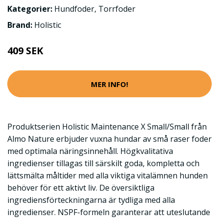
Kategorier:
Hundfoder
,
Torrfoder
Brand:
Holistic
409 SEK
MER INFO!
Produktserien Holistic Maintenance X Small/Small från
Almo Nature erbjuder vuxna hundar av små raser foder
med optimala näringsinnehåll. Högkvalitativa
ingredienser tillagas till särskilt goda, kompletta och
lättsmälta måltider med alla viktiga vitalämnen hunden
behöver för ett aktivt liv. De översiktliga
ingrediensförteckningarna är tydliga med alla
ingredienser. NSPF-formeln garanterar att uteslutande