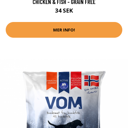
CHICKEN & FISH - GRAIN FREE
34 SEK
MER INFO!