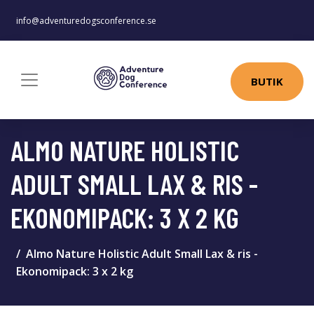
info@adventuredogsconference.se
BUTIK
ALMO NATURE HOLISTIC
ADULT SMALL LAX & RIS -
EKONOMIPACK: 3 X 2 KG
Almo Nature Holistic Adult Small Lax & ris -
Ekonomipack: 3 x 2 kg