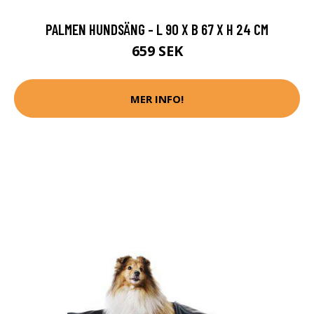
PALMEN HUNDSÄNG - L 90 X B 67 X H 24 CM
659 SEK
MER INFO!