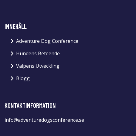
INNEHÅLL
Adventure Dog Conference
Hundens Beteende
Valpens Utveckling
Blogg
KONTAKTINFORMATION
info@adventuredogsconference.se