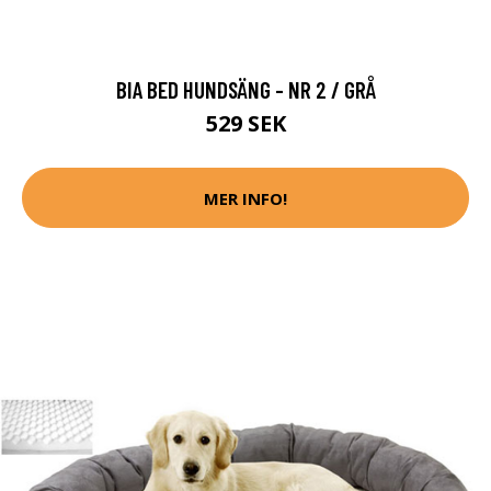
BIA BED HUNDSÄNG - NR 2 / GRÅ
529 SEK
MER INFO!