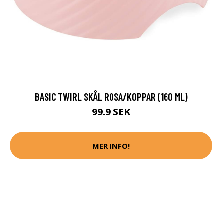
BASIC TWIRL SKÅL ROSA/KOPPAR (160 ML)
99.9 SEK
MER INFO!