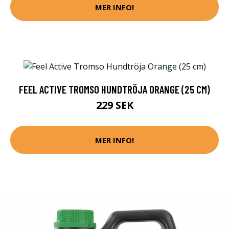
MER INFO!
FEEL ACTIVE TROMSO HUNDTRÖJA ORANGE (25 CM)
229 SEK
MER INFO!