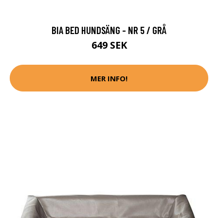
BIA BED HUNDSÄNG - NR 5 / GRÅ
649 SEK
MER INFO!