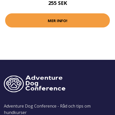
255 SEK
MER INFO!
Adventure Dog Conference - Råd och tips om
hundkurser