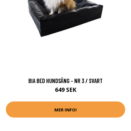
BIA BED HUNDSÄNG - NR 3 / SVART
649 SEK
MER INFO!