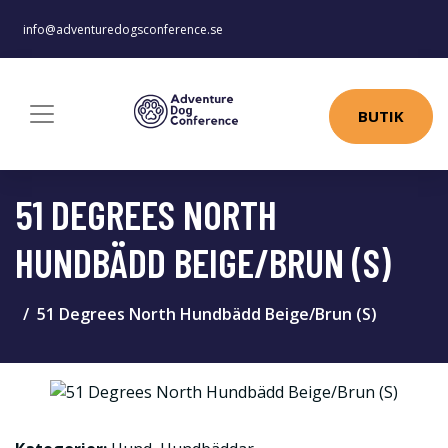
info@adventuredogsconference.se
BUTIK
51 DEGREES NORTH
HUNDBÄDD BEIGE/BRUN (S)
51 Degrees North Hundbädd Beige/Brun (S)